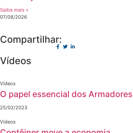
Saiba mais »
07/08/2026
Compartilhar:
Vídeos
Vídeos
O papel essencial dos Armadores
25/02/2023
Vídeos
Contêiner move a economia