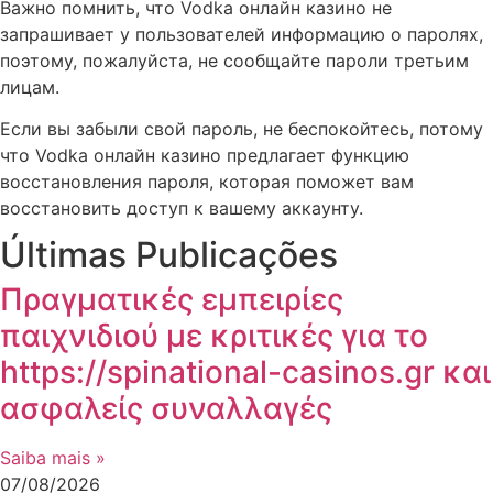
Важно помнить, что Vodka онлайн казино не
запрашивает у пользователей информацию о паролях,
поэтому, пожалуйста, не сообщайте пароли третьим
лицам.
Если вы забыли свой пароль, не беспокойтесь, потому
что Vodka онлайн казино предлагает функцию
восстановления пароля, которая поможет вам
восстановить доступ к вашему аккаунту.
Últimas Publicações
Πραγματικές εμπειρίες
παιχνιδιού με κριτικές για το
https://spinational-casinos.gr και
ασφαλείς συναλλαγές
Saiba mais »
07/08/2026