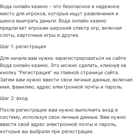
Вода онлайн казино – это безопасное и надежное
место для игроков, которые ищут развлечения и
шанса выиграть деньги. Вода онлайн казино
предлагает игрокам широкий спектр игр, включая
слоты, карточные игры и другие.
Шаг 1: регистрация
Для начала вам нужно зарегистрироваться на сайте
Вода онлайн казино. Это можно сделать, кликнув на
кнопку “Регистрация” на главной странице сайта.
Затем вам нужно ввести свои личные данные, включая
имя, фамилию, адрес электронной почты и пароль.
Шаг 2: вход
После регистрации вам нужно выполнить вход в
систему, используя свои личные данные. Вам нужно
ввести свой адрес электронной почты и пароль,
которые вы выбрали при регистрации.