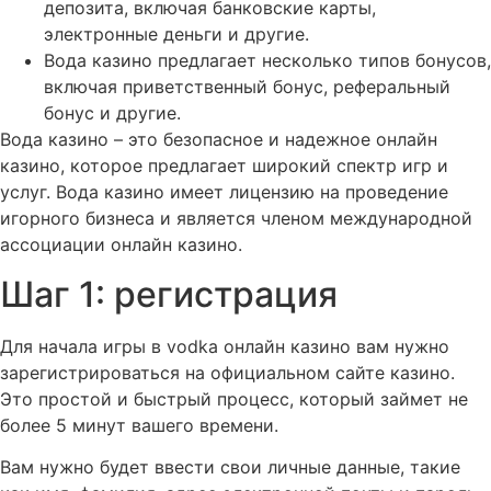
депозита, включая банковские карты,
электронные деньги и другие.
Вода казино предлагает несколько типов бонусов,
включая приветственный бонус, реферальный
бонус и другие.
Вода казино – это безопасное и надежное онлайн
казино, которое предлагает широкий спектр игр и
услуг. Вода казино имеет лицензию на проведение
игорного бизнеса и является членом международной
ассоциации онлайн казино.
Шаг 1: регистрация
Для начала игры в vodka онлайн казино вам нужно
зарегистрироваться на официальном сайте казино.
Это простой и быстрый процесс, который займет не
более 5 минут вашего времени.
Вам нужно будет ввести свои личные данные, такие