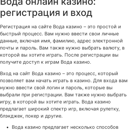
Вода онлайн казино:
регистрация и вход
Регистрация на сайте Вода казино – это простой и
быстрый процесс. Вам нужно ввести свои личные
данные, включая имя, фамилию, адрес электронной
почты и пароль. Вам также нужно выбрать валюту, в
которой вы хотите играть. После регистрации вы
получите доступ к играм Вода казино.
Вход на сайт Вода казино – это процесс, который
позволяет вам начать играть в казино. Для входа вам
нужно ввести свой логин и пароль, которые вы
выбрали при регистрации. Вам также нужно выбрать
игру, в которой вы хотите играть. Вода казино
предлагает широкий спектр игр, включая рулетку,
блэкджек, покер и другие.
Вода казино предлагает несколько способов