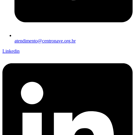
atendimento@centronave.org.br
Linkedin