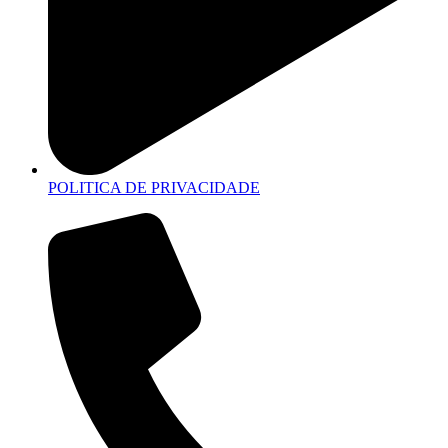
POLITICA DE PRIVACIDADE