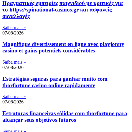
Πραγματικές εμπειρίες παιχνιδιού με κριτικές για
το https://spinational-casinos.gr και ασφαλείς
συναλλαγές
Saiba mais »
07/08/2026
Magnifique divertissement en ligne avec playjonny
casino et gains potentiels considérables
Saiba mais »
07/08/2026
Estratégias seguras para ganhar muito com
thorfortune casino online rapidamente
Saiba mais »
07/08/2026
Estruturas financeiras sólidas com thorfortune para
alcançar seus objetivos futuros
Saiba mais »