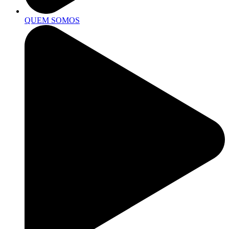
QUEM SOMOS