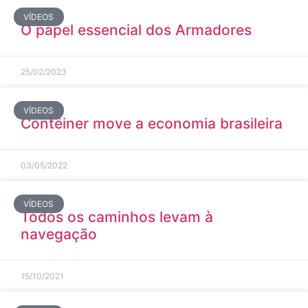
VÍDEOS
O papel essencial dos Armadores
25/02/2023
VÍDEOS
Contêiner move a economia brasileira
03/05/2022
VÍDEOS
Todos os caminhos levam à
navegação
15/10/2021