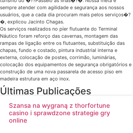
turismo do �??Passeio às Ilhas�?�. Nossa meta é
sempre atender com agilidade e segurança aos nossos
usuários, que a cada dia procuram mais pelos serviços�?
�, explicou Jacinto Chagas.
Os serviços realizados no píer flutuante do Terminal
Náutico foram reforço das cavernas, montagem das
rampas de ligação entre os flutuantes, substituição das
chapas, fundo e costado, pintura industrial interna e
externa, colocação de postes, corrimão, luminárias,
colocação dos equipamentos de segurança obrigatórios e
construção de uma nova passarela de acesso piso em
madeira estrutura em aço inox.
Últimas Publicações
Szansa na wygraną z thorfortune
casino i sprawdzone strategie gry
online