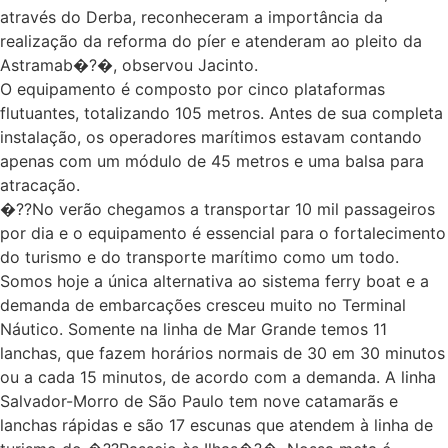
através do Derba, reconheceram a importância da
realização da reforma do píer e atenderam ao pleito da
Astramab�?�, observou Jacinto.
O equipamento é composto por cinco plataformas
flutuantes, totalizando 105 metros. Antes de sua completa
instalação, os operadores marítimos estavam contando
apenas com um módulo de 45 metros e uma balsa para
atracação.
�??No verão chegamos a transportar 10 mil passageiros
por dia e o equipamento é essencial para o fortalecimento
do turismo e do transporte marítimo como um todo.
Somos hoje a única alternativa ao sistema ferry boat e a
demanda de embarcações cresceu muito no Terminal
Náutico. Somente na linha de Mar Grande temos 11
lanchas, que fazem horários normais de 30 em 30 minutos
ou a cada 15 minutos, de acordo com a demanda. A linha
Salvador-Morro de São Paulo tem nove catamarãs e
lanchas rápidas e são 17 escunas que atendem à linha de