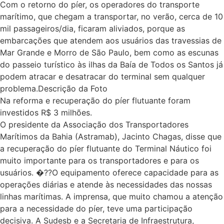
Com o retorno do píer, os operadores do transporte
marítimo, que chegam a transportar, no verão, cerca de 10
mil passageiros/dia, ficaram aliviados, porque as
embarcações que atendem aos usuários das travessias de
Mar Grande e Morro de São Paulo, bem como as escunas
do passeio turístico às ilhas da Baía de Todos os Santos já
podem atracar e desatracar do terminal sem qualquer
problema.Descrição da Foto
Na reforma e recuperação do píer flutuante foram
investidos R$ 3 milhões.
O presidente da Associação dos Transportadores
Marítimos da Bahia (Astramab), Jacinto Chagas, disse que
a recuperação do píer flutuante do Terminal Náutico foi
muito importante para os transportadores e para os
usuários. �??O equipamento oferece capacidade para as
operações diárias e atende às necessidades das nossas
linhas marítimas. A imprensa, que muito chamou a atenção
para a necessidade do píer, teve uma participação
decisiva. A Sudesb e a Secretaria de Infraestrutura,