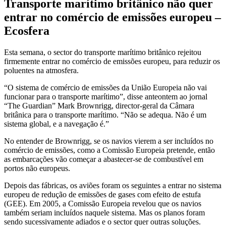
Transporte marítimo britânico não quer
entrar no comércio de emissões europeu –
Ecosfera
Esta semana, o sector do transporte marítimo britânico rejeitou
firmemente entrar no comércio de emissões europeu, para reduzir os
poluentes na atmosfera.
“O sistema de comércio de emissões da União Europeia não vai
funcionar para o transporte marítimo”, disse anteontem ao jornal
“The Guardian” Mark Brownrigg, director-geral da Câmara
britânica para o transporte marítimo. “Não se adequa. Não é um
sistema global, e a navegação é.”
No entender de Brownrigg, se os navios vierem a ser incluídos no
comércio de emissões, como a Comissão Europeia pretende, então
as embarcações vão começar a abastecer-se de combustível em
portos não europeus.
Depois das fábricas, os aviões foram os seguintes a entrar no sistema
europeu de redução de emissões de gases com efeito de estufa
(GEE). Em 2005, a Comissão Europeia revelou que os navios
também seriam incluídos naquele sistema. Mas os planos foram
sendo sucessivamente adiados e o sector quer outras soluções.