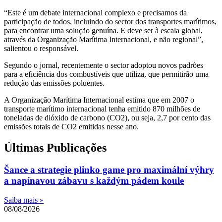
“Este é um debate internacional complexo e precisamos da
participação de todos, incluindo do sector dos transportes marítimos,
para encontrar uma solução genuína. E deve ser à escala global,
através da Organização Marítima Internacional, e não regional”,
salientou o responsável.
Segundo o jornal, recentemente o sector adoptou novos padrões
para a eficiência dos combustíveis que utiliza, que permitirão uma
redução das emissões poluentes.
A Organização Marítima Internacional estima que em 2007 o
transporte marítimo internacional tenha emitido 870 milhões de
toneladas de dióxido de carbono (CO2), ou seja, 2,7 por cento das
emissões totais de CO2 emitidas nesse ano.
Últimas Publicações
Šance a strategie plinko game pro maximální výhry
a napínavou zábavu s každým pádem koule
Saiba mais »
08/08/2026