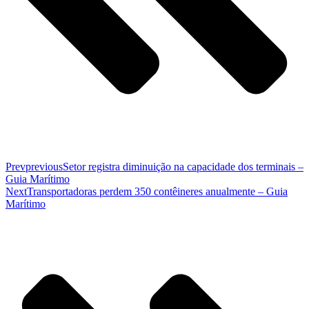
Prev
previous
Setor registra diminuição na capacidade dos terminais –
Guia Marítimo
Next
Transportadoras perdem 350 contêineres anualmente – Guia
Marítimo