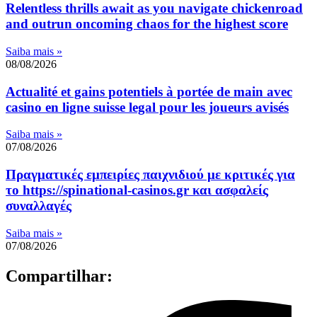
Relentless thrills await as you navigate chickenroad
and outrun oncoming chaos for the highest score
Saiba mais »
08/08/2026
Actualité et gains potentiels à portée de main avec
casino en ligne suisse legal pour les joueurs avisés
Saiba mais »
07/08/2026
Πραγματικές εμπειρίες παιχνιδιού με κριτικές για
το https://spinational-casinos.gr και ασφαλείς
συναλλαγές
Saiba mais »
07/08/2026
Compartilhar: