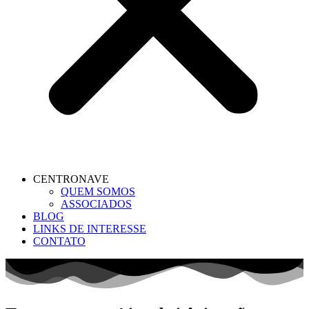
CENTRONAVE
QUEM SOMOS
ASSOCIADOS
BLOG
LINKS DE INTERESSE
CONTATO