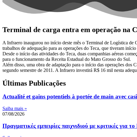
Terminal de carga entra em operação na C
A Infraero inaugurou no início deste mês o Terminal de Logística d
trabalhos de adequação para as operações do Teca, que tiveram início
Desde o início das atividades do Teca, duas companhias aéreas come
para o funcionamento da Receita Estadual do Mato Grosso do Sul.
Além disso, uma obra de adaptação para o início das operações dos Corr
segundo semestre de 2011. A Infraero investirá R$ 16 mil nesta adequ
Últimas Publicações
Actualité et gains potentiels à portée de main avec casi
Saiba mais »
07/08/2026
Πραγματικές εμπειρίες παιχνιδιού με κριτικές για το 