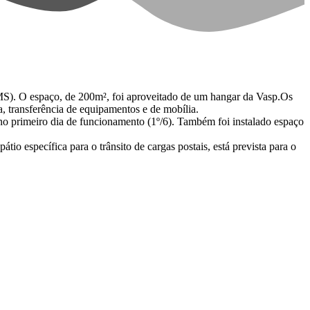
MS). O espaço, de 200m², foi aproveitado de um hangar da Vasp.Os
, transferência de equipamentos e de mobília.
o primeiro dia de funcionamento (1º/6). Também foi instalado espaço
io específica para o trânsito de cargas postais, está prevista para o