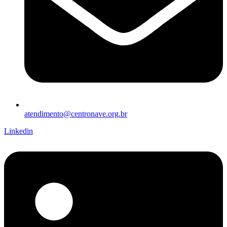
atendimento@centronave.org.br
Linkedin