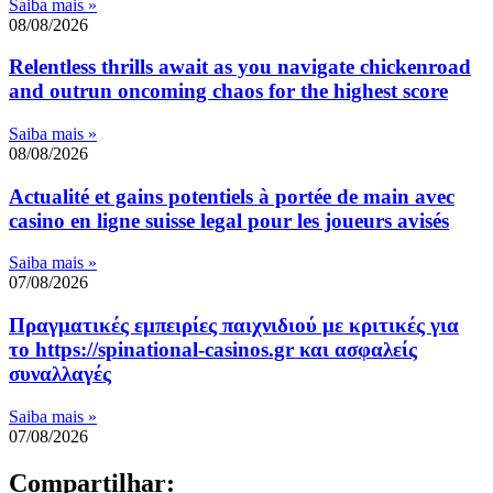
Saiba mais »
08/08/2026
Relentless thrills await as you navigate chickenroad
and outrun oncoming chaos for the highest score
Saiba mais »
08/08/2026
Actualité et gains potentiels à portée de main avec
casino en ligne suisse legal pour les joueurs avisés
Saiba mais »
07/08/2026
Πραγματικές εμπειρίες παιχνιδιού με κριτικές για
το https://spinational-casinos.gr και ασφαλείς
συναλλαγές
Saiba mais »
07/08/2026
Compartilhar: