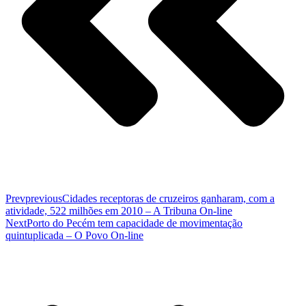
Prev
previous
Cidades receptoras de cruzeiros ganharam, com a
atividade, 522 milhões em 2010 – A Tribuna On-line
Next
Porto do Pecém tem capacidade de movimentação
quintuplicada – O Povo On-line