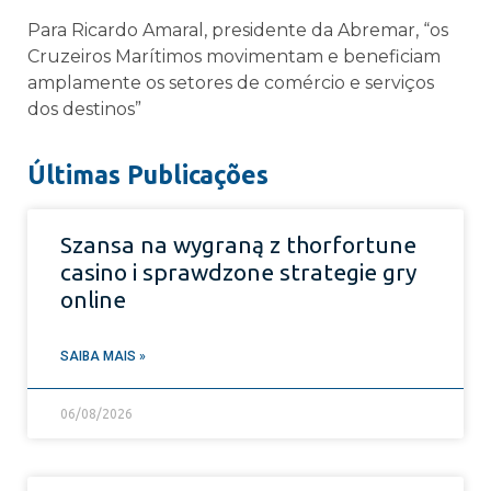
Para Ricardo Amaral, presidente da Abremar, “os
Cruzeiros Marítimos movimentam e beneficiam
amplamente os setores de comércio e serviços
dos destinos”
Últimas Publicações
Szansa na wygraną z thorfortune
casino i sprawdzone strategie gry
online
SAIBA MAIS »
06/08/2026