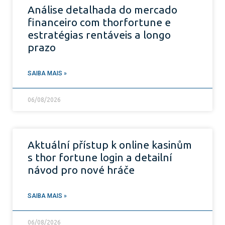
Análise detalhada do mercado
financeiro com thorfortune e
estratégias rentáveis a longo
prazo
SAIBA MAIS »
06/08/2026
Aktuální přístup k online kasinům
s thor fortune login a detailní
návod pro nové hráče
SAIBA MAIS »
06/08/2026