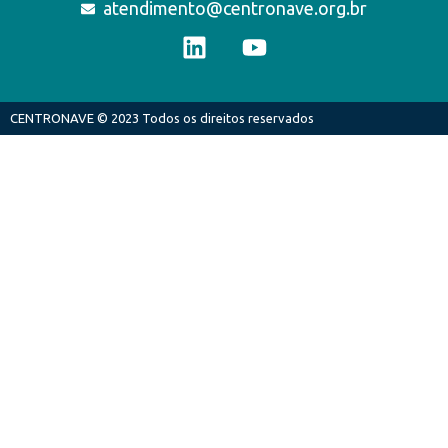
atendimento@centronave.org.br
CENTRONAVE © 2023 Todos os direitos reservados