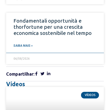
Fondamentali opportunità e
thorfortune per una crescita
economica sostenibile nel tempo
SAIBA MAIS »
06/08/2026
Compartilhar:
Vídeos
VÍDEOS