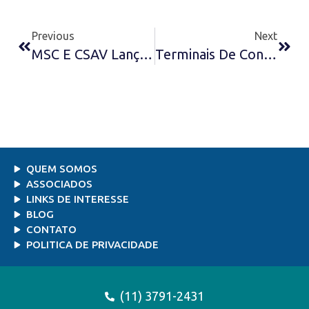
Previous
Next
MSC E CSAV Lançarão Serviço Índia-Europa – Guia Marítimo
Terminais De Contêiner Têm Déficit De US$ 4 Bi – Agência Estado
QUEM SOMOS
ASSOCIADOS
LINKS DE INTERESSE
BLOG
CONTATO
POLITICA DE PRIVACIDADE
(11) 3791-2431