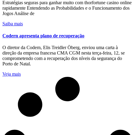
Estratégias seguras para ganhar muito com thorfortune casino online
rapidamente Entendendo as Probabilidades e o Funcionamento dos
Jogos Análise de
Saiba mais
Codern apresenta plano de recuperação
O diretor da Codern, Elis Treidler Öberg, enviou uma carta à
direção da empresa francesa CMA CGM nesta terça-feira, 12, se
comprometendo com a recuperação dos níveis da segurança do
Porto de Natal.
Veja mais