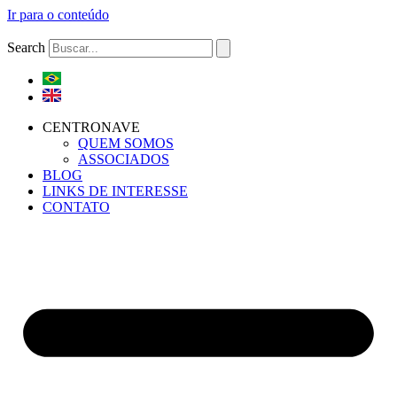
Ir para o conteúdo
Search
CENTRONAVE
QUEM SOMOS
ASSOCIADOS
BLOG
LINKS DE INTERESSE
CONTATO