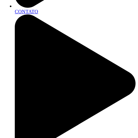
CONTATO