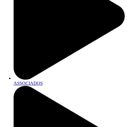
ASSOCIADOS