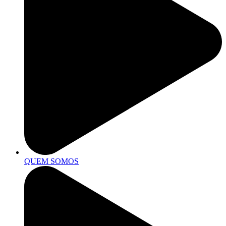
QUEM SOMOS