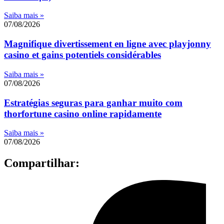
Saiba mais »
07/08/2026
Magnifique divertissement en ligne avec playjonny
casino et gains potentiels considérables
Saiba mais »
07/08/2026
Estratégias seguras para ganhar muito com
thorfortune casino online rapidamente
Saiba mais »
07/08/2026
Compartilhar: