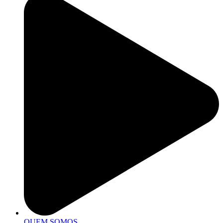
QUEM SOMOS