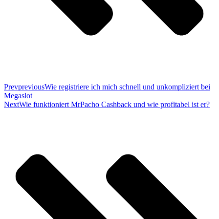
Prev
previous
Wie registriere ich mich schnell und unkompliziert bei
Megaslot
Next
Wie funktioniert MrPacho Cashback und wie profitabel ist er?