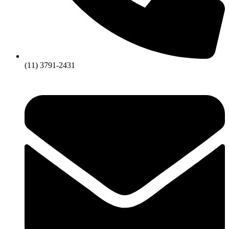
(11) 3791-2431