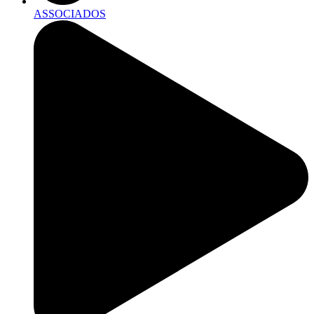
ASSOCIADOS