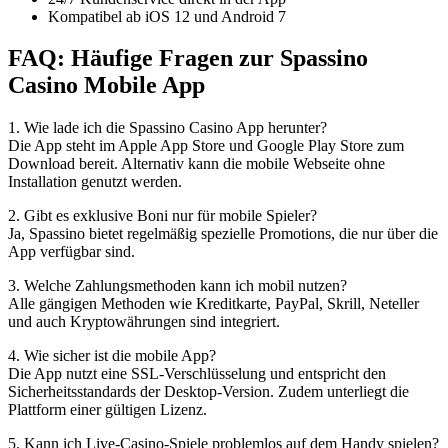
Kompatibel ab iOS 12 und Android 7
FAQ: Häufige Fragen zur Spassino
Casino Mobile App
1. Wie lade ich die Spassino Casino App herunter?
Die App steht im Apple App Store und Google Play Store zum
Download bereit. Alternativ kann die mobile Webseite ohne
Installation genutzt werden.
2. Gibt es exklusive Boni nur für mobile Spieler?
Ja, Spassino bietet regelmäßig spezielle Promotions, die nur über die
App verfügbar sind.
3. Welche Zahlungsmethoden kann ich mobil nutzen?
Alle gängigen Methoden wie Kreditkarte, PayPal, Skrill, Neteller
und auch Kryptowährungen sind integriert.
4. Wie sicher ist die mobile App?
Die App nutzt eine SSL-Verschlüsselung und entspricht den
Sicherheitsstandards der Desktop-Version. Zudem unterliegt die
Plattform einer gültigen Lizenz.
5. Kann ich Live-Casino-Spiele problemlos auf dem Handy spielen?