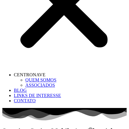
CENTRONAVE
QUEM SOMOS
ASSOCIADOS
BLOG
LINKS DE INTERESSE
CONTATO