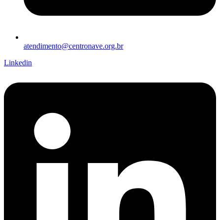
atendimento@centronave.org.br
Linkedin