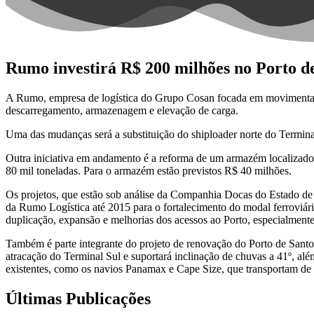
Rumo investirá R$ 200 milhões no Porto d
A Rumo, empresa de logística do Grupo Cosan focada em movimentação
descarregamento, armazenagem e elevação de carga.
Uma das mudanças será a substituição do shiploader norte do Termina
Outra iniciativa em andamento é a reforma de um armazém localizado 
80 mil toneladas. Para o armazém estão previstos R$ 40 milhões.
Os projetos, que estão sob análise da Companhia Docas do Estado d
da Rumo Logística até 2015 para o fortalecimento do modal ferroviár
duplicação, expansão e melhorias dos acessos ao Porto, especialmente 
Também é parte integrante do projeto de renovação do Porto de Santo
atracação do Terminal Sul e suportará inclinação de chuvas a 41º, a
existentes, como os navios Panamax e Cape Size, que transportam de 
Últimas Publicações