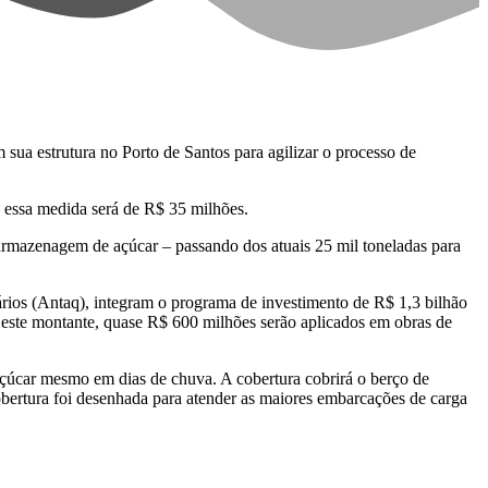
a estrutura no Porto de Santos para agilizar o processo de
a essa medida será de R$ 35 milhões.
armazenagem de açúcar – passando dos atuais 25 mil toneladas para
ios (Antaq), integram o programa de investimento de R$ 1,3 bilhão
 Deste montante, quase R$ 600 milhões serão aplicados em obras de
açúcar mesmo em dias de chuva. A cobertura cobrirá o berço de
obertura foi desenhada para atender as maiores embarcações de carga