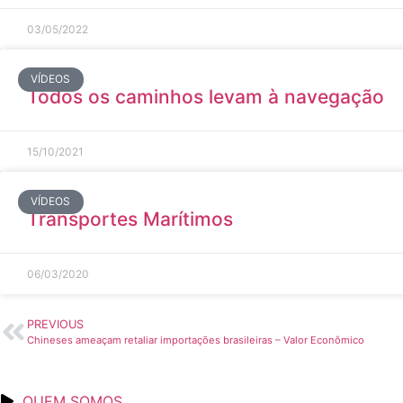
03/05/2022
VÍDEOS
Todos os caminhos levam à navegação
15/10/2021
VÍDEOS
Transportes Marítimos
06/03/2020
PREVIOUS
Chineses ameaçam retaliar importações brasileiras – Valor Econômico
QUEM SOMOS