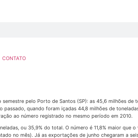
CONTATO
 semestre pelo Porto de Santos (SP): as 45,6 milhões de 
 passado, quando foram içadas 44,8 milhões de toneladas
ração ao número registrado no mesmo período em 2010.
neladas, ou 35,9% do total. O número é 11,8% maior que o
ado no mês). Já as exportações de junho chegaram a seis 