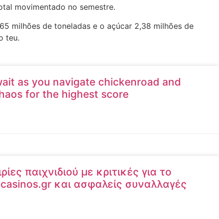
otal movimentado no semestre.
65 milhões de toneladas e o açúcar 2,38 milhões de
o teu.
await as you navigate chickenroad and
aos for the highest score
ίες παιχνιδιού με κριτικές για το
l-casinos.gr και ασφαλείς συναλλαγές