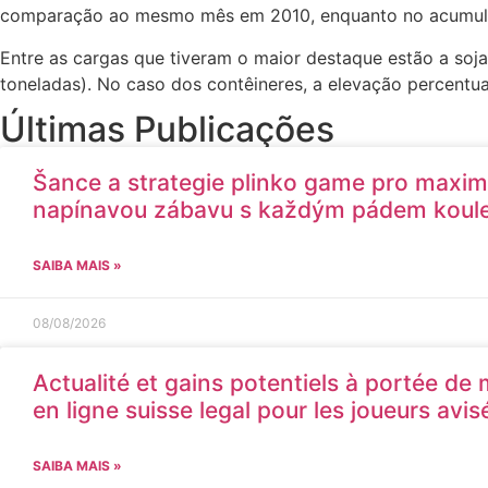
comparação ao mesmo mês em 2010, enquanto no acumulad
Entre as cargas que tiveram o maior destaque estão a soj
toneladas). No caso dos contêineres, a elevação percentual
Últimas Publicações
Šance a strategie plinko game pro maxim
napínavou zábavu s každým pádem koul
SAIBA MAIS »
08/08/2026
Actualité et gains potentiels à portée de
en ligne suisse legal pour les joueurs avis
SAIBA MAIS »