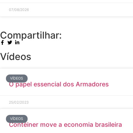
07/08/2026
Compartilhar:
Vídeos
VÍDEOS
O papel essencial dos Armadores
25/02/2023
VÍDEOS
Contêiner move a economia brasileira