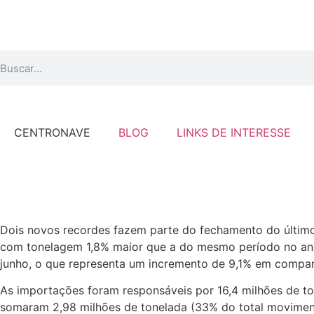
CENTRONAVE
BLOG
LINKS DE INTERESSE
Dois novos recordes fazem parte do fechamento do último
com tonelagem 1,8% maior que a do mesmo período no ano
junho, o que representa um incremento de 9,1% em compa
As importações foram responsáveis por 16,4 milhões de to
somaram 2,98 milhões de tonelada (33% do total moviment