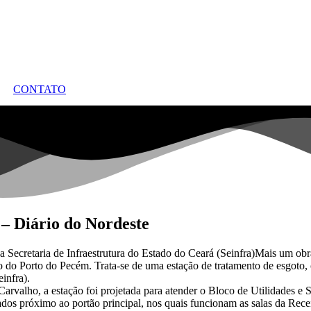
CONTATO
 – Diário do Nordeste
a Secretaria de Infraestrutura do Estado do Ceará (Seinfra)Mais um obr
ão do Porto do Pecém. Trata-se de uma estação de tratamento de esgoto, 
infra).
arvalho, a estação foi projetada para atender o Bloco de Utilidades e 
ados próximo ao portão principal, nos quais funcionam as salas da Recei