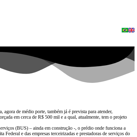
a, agora de médio porte, também já é prevista para atender,
orçada em cerca de R$ 500 mil e a qual, atualmente, tem o projeto
Serviços (BUS) – ainda em construção -, o prédio onde funciona a
ta Federal e das empresas terceirizadas e prestadoras de serviços do