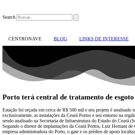
Search
CENTRONAVE
BLOG
LINKS DE INTERESSE
Porto terá central de tratamento de esgoto
Estação foi orçada em cerca de R$ 500 mil e seu projeto é analisado n
exclusivamente, as instalações da Ceará Portos e seu entorno na regi
sendo analisado na Secretaria de Infraestrutura do Estado do Ceará (Se
Segundo o diretor de implantações da Ceará Portos, Luiz Hernani de C
empresa administradora do Porto, o gate e os prédios de apoio localiz