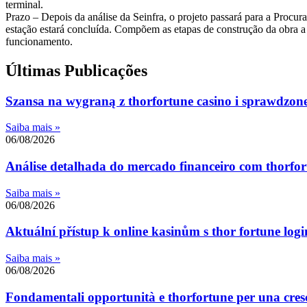
terminal.
Prazo – Depois da análise da Seinfra, o projeto passará para a Procur
estação estará concluída. Compõem as etapas de construção da obra a 
funcionamento.
Últimas Publicações
Szansa na wygraną z thorfortune casino i sprawdzone 
Saiba mais »
06/08/2026
Análise detalhada do mercado financeiro com thorfort
Saiba mais »
06/08/2026
Aktuální přístup k online kasinům s thor fortune logi
Saiba mais »
06/08/2026
Fondamentali opportunità e thorfortune per una cresc