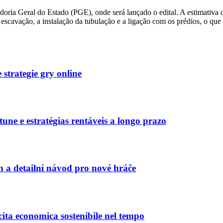
adoria Geral do Estado (PGE), onde será lançado o edital. A estimativa 
escavação, a instalação da tubulação e a ligação com os prédios, o que
strategie gry online
une e estratégias rentáveis a longo prazo
n a detailní návod pro nové hráče
ita economica sostenibile nel tempo