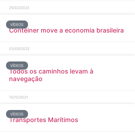
25/02/2023
VÍDEOS
Contêiner move a economia brasileira
03/05/2022
VÍDEOS
Todos os caminhos levam à
navegação
15/10/2021
VÍDEOS
Transportes Marítimos