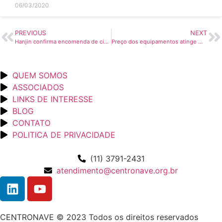
06/03/2020
PREVIOUS
NEXT
Hanjin confirma encomenda de cinco porta-contêineres – Guia Marítimo
Preço dos equipamentos atinge maior alta – Guia Marítimo
QUEM SOMOS
ASSOCIADOS
LINKS DE INTERESSE
BLOG
CONTATO
POLITICA DE PRIVACIDADE
(11) 3791-2431
atendimento@centronave.org.br
CENTRONAVE © 2023 Todos os direitos reservados