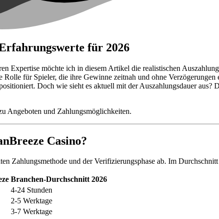
Erfahrungswerte für 2026
n Expertise möchte ich in diesem Artikel die realistischen Auszahlun
e Rolle für Spieler, die ihre Gewinne zeitnah und ohne Verzögerungen e
sitioniert. Doch wie sieht es aktuell mit der Auszahlungsdauer aus? D
s zu Angeboten und Zahlungsmöglichkeiten.
eanBreeze Casino?
n Zahlungsmethode und der Verifizierungsphase ab. Im Durchschnitt b
eze
Branchen-Durchschnitt 2026
4-24 Stunden
2-5 Werktage
3-7 Werktage