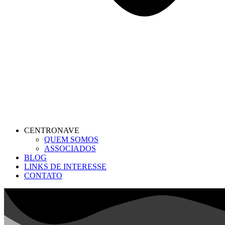
CENTRONAVE
QUEM SOMOS
ASSOCIADOS
BLOG
LINKS DE INTERESSE
CONTATO