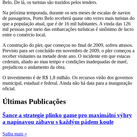
Belo. De lá, os turistas são trazidos pelos tenders.
Na próxima temporada, durante os seis meses de escalas de navios
de passageiros, Porto Belo receberá quase oito vezes mais turistas do
que a população atual, que é de 16 mil habitantes. A vinda das 126
mil pessoas por meio das embarcações turísticas é sinônimo de lucro
entre o comércio local.
A construção do píer, que começou no final de 2009, sofreu atrasos.
Previsto para ser concluído em novembro de 2009, o píer começou a
receber visitantes na metade deste ano. O incidente em que estacas
cederam, aliado ao mau tempo e condições inadequadas de maré,
prejudicou o andamento da obra.
O investimento é de R$ 1,8 milhão. Os recursos virão dos governos
municipal, estadual e federal. Ainda não há data para a inauguração
oficial.
Últimas Publicações
Šance a strategie plinko game pro maximální výhry
a napínavou zábavu s každým pádem koule
Saiba mais »