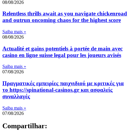
08/08/2026
Relentless thrills await as you navigate chickenroad
and outrun oncoming chaos for the highest score
Saiba mais »
08/08/2026
Actualité et gains potentiels à portée de main avec
casino en ligne suisse legal pour les joueurs avisés
Saiba mais »
07/08/2026
Πραγματικές εμπειρίες παιχνιδιού με κριτικές για
το https://spinational-casinos.gr και ασφαλείς
συναλλαγές
Saiba mais »
07/08/2026
Compartilhar: