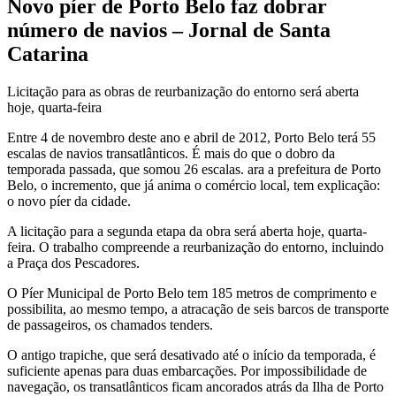
Novo píer de Porto Belo faz dobrar
número de navios – Jornal de Santa
Catarina
Licitação para as obras de reurbanização do entorno será aberta
hoje, quarta-feira
Entre 4 de novembro deste ano e abril de 2012, Porto Belo terá 55
escalas de navios transatlânticos. É mais do que o dobro da
temporada passada, que somou 26 escalas. ara a prefeitura de Porto
Belo, o incremento, que já anima o comércio local, tem explicação:
o novo píer da cidade.
A licitação para a segunda etapa da obra será aberta hoje, quarta-
feira. O trabalho compreende a reurbanização do entorno, incluindo
a Praça dos Pescadores.
O Píer Municipal de Porto Belo tem 185 metros de comprimento e
possibilita, ao mesmo tempo, a atracação de seis barcos de transporte
de passageiros, os chamados tenders.
O antigo trapiche, que será desativado até o início da temporada, é
suficiente apenas para duas embarcações. Por impossibilidade de
navegação, os transatlânticos ficam ancorados atrás da Ilha de Porto