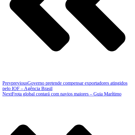
Prev
previous
Governo pretende compensar exportadores atingidos
pelo IOF – Agência Brasil
Next
Frota global contará com navios maiores – Guia Marítimo