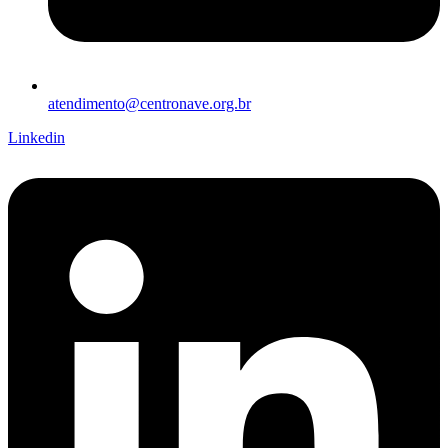
atendimento@centronave.org.br
Linkedin