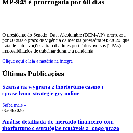
MP-945 é prorrogada por 60 dias
O presidente do Senado, Davi Alcolumbre (DEM-AP), prorrogou
por 60 dias o prazo de vigência da medida provisória 945/2020, que
trata de indenizações a trabalhadores portuários avulsos (TPAs)
impossibilitados de trabalhar durante a pandemia.
Clique aqui e leia a matéria na integra
Últimas Publicações
Szansa na wygraną z thorfortune casino i
sprawdzone strategie gry online
Saiba mais »
06/08/2026
Análise detalhada do mercado financeiro com
thorfortune e estratégias rentáveis a longo prazo