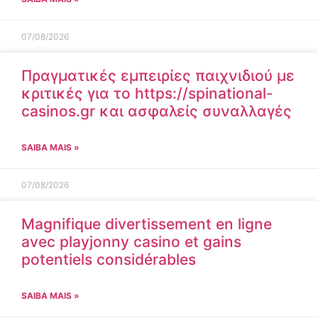
07/08/2026
Πραγματικές εμπειρίες παιχνιδιού με
κριτικές για το https://spinational-
casinos.gr και ασφαλείς συναλλαγές
SAIBA MAIS »
07/08/2026
Magnifique divertissement en ligne
avec playjonny casino et gains
potentiels considérables
SAIBA MAIS »