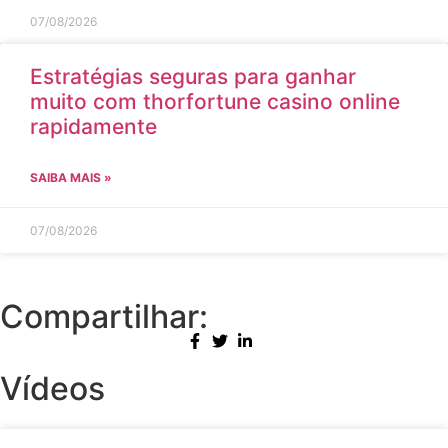
07/08/2026
Estratégias seguras para ganhar
muito com thorfortune casino online
rapidamente
SAIBA MAIS »
07/08/2026
Compartilhar:
Vídeos