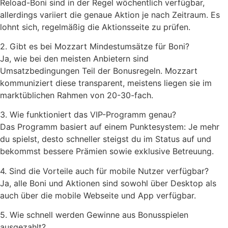
Reload-Boni sind in der Regel wöchentlich verfügbar,
allerdings variiert die genaue Aktion je nach Zeitraum. Es
lohnt sich, regelmäßig die Aktionsseite zu prüfen.
2. Gibt es bei Mozzart Mindestumsätze für Boni?
Ja, wie bei den meisten Anbietern sind
Umsatzbedingungen Teil der Bonusregeln. Mozzart
kommuniziert diese transparent, meistens liegen sie im
marktüblichen Rahmen von 20-30-fach.
3. Wie funktioniert das VIP-Programm genau?
Das Programm basiert auf einem Punktesystem: Je mehr
du spielst, desto schneller steigst du im Status auf und
bekommst bessere Prämien sowie exklusive Betreuung.
4. Sind die Vorteile auch für mobile Nutzer verfügbar?
Ja, alle Boni und Aktionen sind sowohl über Desktop als
auch über die mobile Webseite und App verfügbar.
5. Wie schnell werden Gewinne aus Bonusspielen
ausgezahlt?