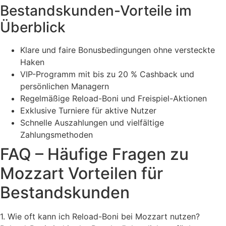
Bestandskunden-Vorteile im
Überblick
Klare und faire Bonusbedingungen ohne versteckte
Haken
VIP-Programm mit bis zu 20 % Cashback und
persönlichen Managern
Regelmäßige Reload-Boni und Freispiel-Aktionen
Exklusive Turniere für aktive Nutzer
Schnelle Auszahlungen und vielfältige
Zahlungsmethoden
FAQ – Häufige Fragen zu
Mozzart Vorteilen für
Bestandskunden
1. Wie oft kann ich Reload-Boni bei Mozzart nutzen?