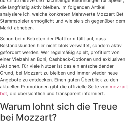
durch attraktive und nachhaltige Belohnungen für Spieler,
die langfristig aktiv bleiben. Im folgenden Artikel
analysiere ich, welche konkreten Mehrwerte Mozzart Bet
Stammspieler ermöglicht und wie sie sich gegenüber dem
Markt abheben.
Schon beim Betreten der Plattform fällt auf, dass
Bestandskunden hier nicht bloß verwaltet, sondern aktiv
gefördert werden. Wer regelmäßig spielt, profitiert von
einer Vielzahl an Boni, Cashback-Optionen und exklusiven
Aktionen. Für viele Nutzer ist das ein entscheidender
Grund, bei Mozzart zu bleiben und immer wieder neue
Angebote zu entdecken. Einen guten Überblick zu den
aktuellen Promotionen gibt die offizielle Seite von
mozzart
bet
, die übersichtlich und transparent informiert.
Warum lohnt sich die Treue
bei Mozzart?