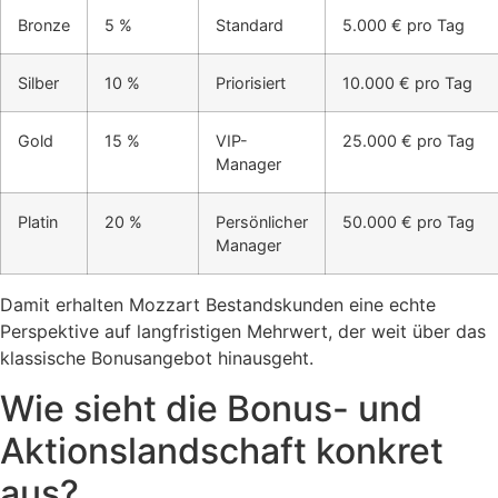
Bronze
5 %
Standard
5.000 € pro Tag
Silber
10 %
Priorisiert
10.000 € pro Tag
Gold
15 %
VIP-
25.000 € pro Tag
Manager
Platin
20 %
Persönlicher
50.000 € pro Tag
Manager
Damit erhalten Mozzart Bestandskunden eine echte
Perspektive auf langfristigen Mehrwert, der weit über das
klassische Bonusangebot hinausgeht.
Wie sieht die Bonus- und
Aktionslandschaft konkret
aus?