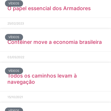
VÍDEOS
O papel essencial dos Armadores
25/02/2023
VÍDEOS
Contêiner move a economia brasileira
03/05/2022
VÍDEOS
Todos os caminhos levam à
navegação
15/10/2021
VÍDEOS