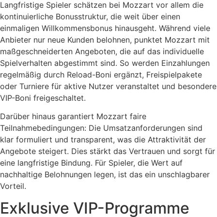
Langfristige Spieler schätzen bei Mozzart vor allem die
kontinuierliche Bonusstruktur, die weit über einen
einmaligen Willkommensbonus hinausgeht. Während viele
Anbieter nur neue Kunden belohnen, punktet Mozzart mit
maßgeschneiderten Angeboten, die auf das individuelle
Spielverhalten abgestimmt sind. So werden Einzahlungen
regelmäßig durch Reload-Boni ergänzt, Freispielpakete
oder Turniere für aktive Nutzer veranstaltet und besondere
VIP-Boni freigeschaltet.
Darüber hinaus garantiert Mozzart faire
Teilnahmebedingungen: Die Umsatzanforderungen sind
klar formuliert und transparent, was die Attraktivität der
Angebote steigert. Dies stärkt das Vertrauen und sorgt für
eine langfristige Bindung. Für Spieler, die Wert auf
nachhaltige Belohnungen legen, ist das ein unschlagbarer
Vorteil.
Exklusive VIP-Programme