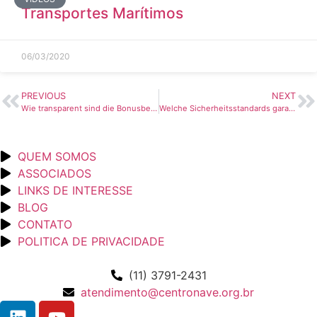
Transportes Marítimos
06/03/2020
PREVIOUS
NEXT
Wie transparent sind die Bonusbedingungen bei Moana wirklich?
Welche Sicherheitsstandards garantiert LuckyTrunk seinen Kunden?
QUEM SOMOS
ASSOCIADOS
LINKS DE INTERESSE
BLOG
CONTATO
POLITICA DE PRIVACIDADE
(11) 3791-2431
atendimento@centronave.org.br