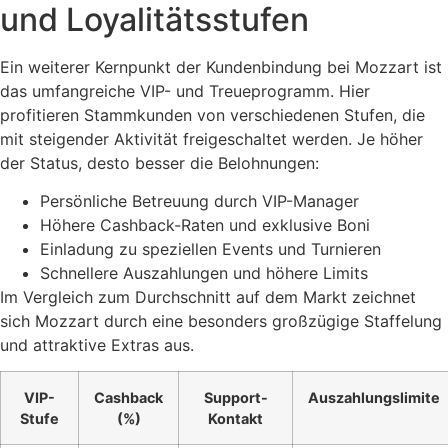
und Loyalitätsstufen
Ein weiterer Kernpunkt der Kundenbindung bei Mozzart ist
das umfangreiche VIP- und Treueprogramm. Hier
profitieren Stammkunden von verschiedenen Stufen, die
mit steigender Aktivität freigeschaltet werden. Je höher
der Status, desto besser die Belohnungen:
Persönliche Betreuung durch VIP-Manager
Höhere Cashback-Raten und exklusive Boni
Einladung zu speziellen Events und Turnieren
Schnellere Auszahlungen und höhere Limits
Im Vergleich zum Durchschnitt auf dem Markt zeichnet
sich Mozzart durch eine besonders großzügige Staffelung
und attraktive Extras aus.
VIP-
Cashback
Support-
Auszahlungslimite
Stufe
(%)
Kontakt