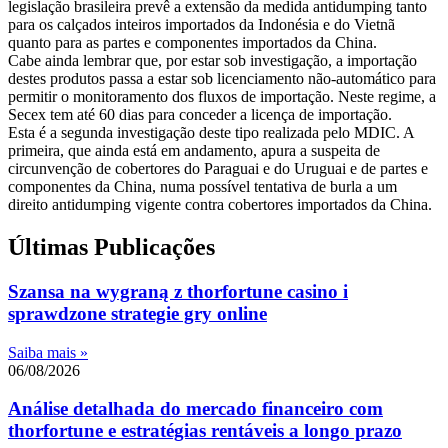
legislação brasileira prevê a extensão da medida antidumping tanto
para os calçados inteiros importados da Indonésia e do Vietnã
quanto para as partes e componentes importados da China.
Cabe ainda lembrar que, por estar sob investigação, a importação
destes produtos passa a estar sob licenciamento não-automático para
permitir o monitoramento dos fluxos de importação. Neste regime, a
Secex tem até 60 dias para conceder a licença de importação.
Esta é a segunda investigação deste tipo realizada pelo MDIC. A
primeira, que ainda está em andamento, apura a suspeita de
circunvenção de cobertores do Paraguai e do Uruguai e de partes e
componentes da China, numa possível tentativa de burla a um
direito antidumping vigente contra cobertores importados da China.
Últimas Publicações
Szansa na wygraną z thorfortune casino i
sprawdzone strategie gry online
Saiba mais »
06/08/2026
Análise detalhada do mercado financeiro com
thorfortune e estratégias rentáveis a longo prazo