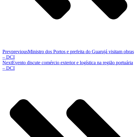
Prev
previous
Ministro dos Portos e prefeita do Guarujá visitam obras
– DCI
Next
Evento discute comércio exterior e logística na região portuária
– DCI