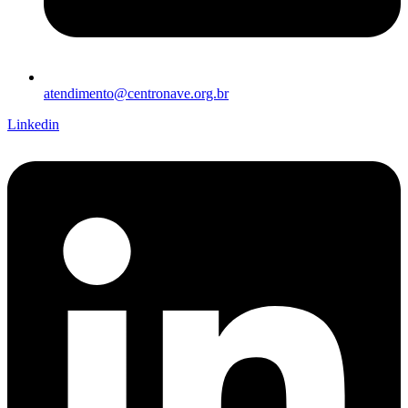
atendimento@centronave.org.br
Linkedin