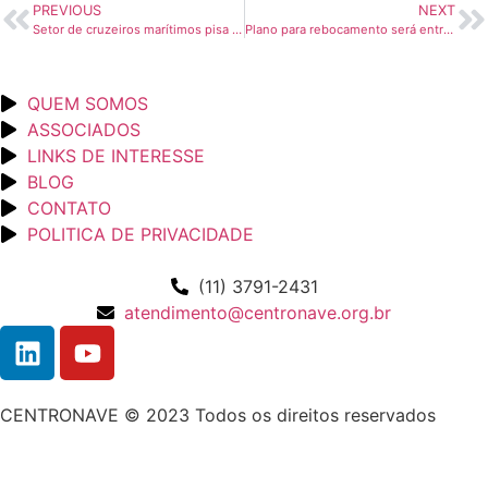
PREVIOUS
NEXT
Setor de cruzeiros marítimos pisa no freio – Valor Econômico
Plano para rebocamento será entregue à Capitania na próxima semana – Jornal Agora
QUEM SOMOS
ASSOCIADOS
LINKS DE INTERESSE
BLOG
CONTATO
POLITICA DE PRIVACIDADE
(11) 3791-2431
atendimento@centronave.org.br
CENTRONAVE © 2023 Todos os direitos reservados