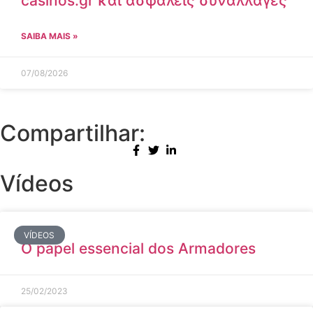
casinos.gr και ασφαλείς συναλλαγές
SAIBA MAIS »
07/08/2026
Compartilhar:
Vídeos
VÍDEOS
O papel essencial dos Armadores
25/02/2023