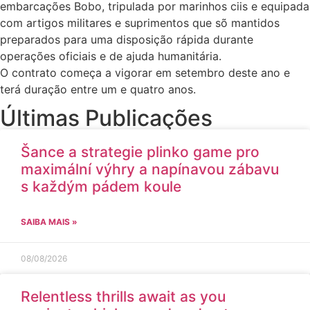
embarcações Bobo, tripulada por marinhos ciis e equipada
com artigos militares e suprimentos que sõ mantidos
preparados para uma disposição rápida durante
operações oficiais e de ajuda humanitária.
O contrato começa a vigorar em setembro deste ano e
terá duração entre um e quatro anos.
Últimas Publicações
Šance a strategie plinko game pro
maximální výhry a napínavou zábavu
s každým pádem koule
SAIBA MAIS »
08/08/2026
Relentless thrills await as you