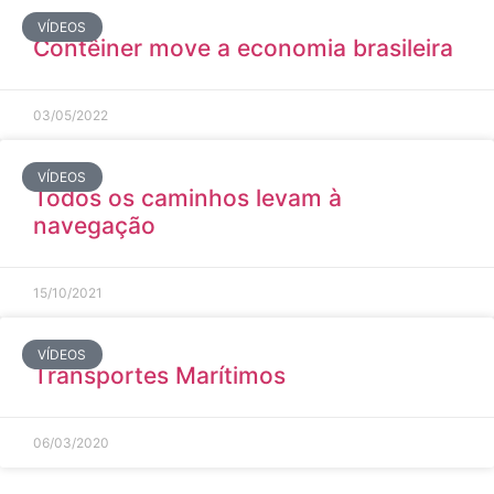
VÍDEOS
Contêiner move a economia brasileira
03/05/2022
VÍDEOS
Todos os caminhos levam à
navegação
15/10/2021
VÍDEOS
Transportes Marítimos
06/03/2020