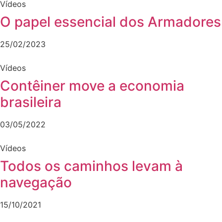
Vídeos
O papel essencial dos Armadores
25/02/2023
Vídeos
Contêiner move a economia
brasileira
03/05/2022
Vídeos
Todos os caminhos levam à
navegação
15/10/2021