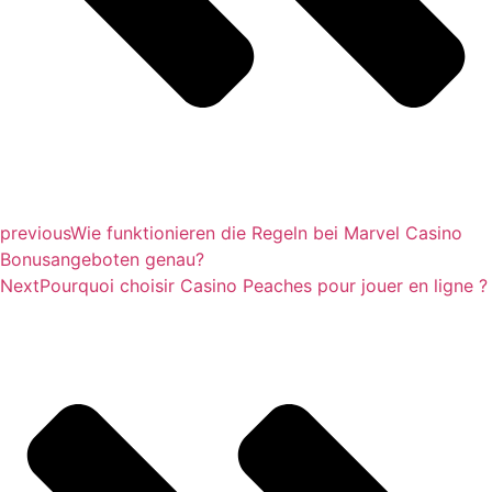
previous
Wie funktionieren die Regeln bei Marvel Casino
Bonusangeboten genau?
Next
Pourquoi choisir Casino Peaches pour jouer en ligne ?