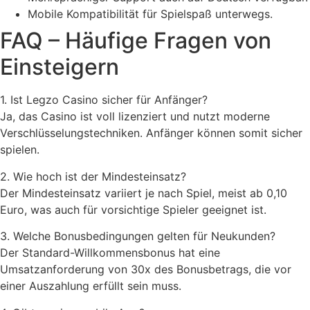
Mobile Kompatibilität für Spielspaß unterwegs.
FAQ – Häufige Fragen von
Einsteigern
1. Ist Legzo Casino sicher für Anfänger?
Ja, das Casino ist voll lizenziert und nutzt moderne
Verschlüsselungstechniken. Anfänger können somit sicher
spielen.
2. Wie hoch ist der Mindesteinsatz?
Der Mindesteinsatz variiert je nach Spiel, meist ab 0,10
Euro, was auch für vorsichtige Spieler geeignet ist.
3. Welche Bonusbedingungen gelten für Neukunden?
Der Standard-Willkommensbonus hat eine
Umsatzanforderung von 30x des Bonusbetrags, die vor
einer Auszahlung erfüllt sein muss.