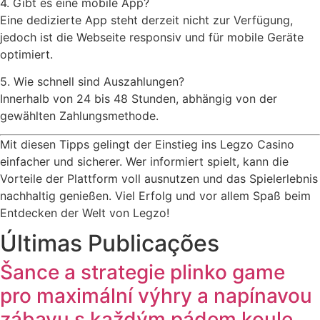
4. Gibt es eine mobile App?
Eine dedizierte App steht derzeit nicht zur Verfügung,
jedoch ist die Webseite responsiv und für mobile Geräte
optimiert.
5. Wie schnell sind Auszahlungen?
Innerhalb von 24 bis 48 Stunden, abhängig von der
gewählten Zahlungsmethode.
Mit diesen Tipps gelingt der Einstieg ins Legzo Casino
einfacher und sicherer. Wer informiert spielt, kann die
Vorteile der Plattform voll ausnutzen und das Spielerlebnis
nachhaltig genießen. Viel Erfolg und vor allem Spaß beim
Entdecken der Welt von Legzo!
Últimas Publicações
Šance a strategie plinko game
pro maximální výhry a napínavou
zábavu s každým pádem koule