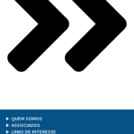
QUEM SOMOS
ASSOCIADOS
LINKS DE INTERESSE