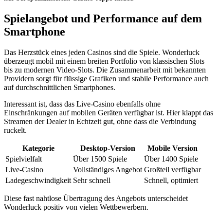
Spielangebot und Performance auf dem
Smartphone
Das Herzstück eines jeden Casinos sind die Spiele. Wonderluck
überzeugt mobil mit einem breiten Portfolio von klassischen Slots
bis zu modernen Video-Slots. Die Zusammenarbeit mit bekannten
Providern sorgt für flüssige Grafiken und stabile Performance auch
auf durchschnittlichen Smartphones.
Interessant ist, dass das Live-Casino ebenfalls ohne
Einschränkungen auf mobilen Geräten verfügbar ist. Hier klappt das
Streamen der Dealer in Echtzeit gut, ohne dass die Verbindung
ruckelt.
Kategorie
Desktop-Version
Mobile Version
Spielvielfalt
Über 1500 Spiele
Über 1400 Spiele
Live-Casino
Vollständiges Angebot
Großteil verfügbar
Ladegeschwindigkeit
Sehr schnell
Schnell, optimiert
Diese fast nahtlose Übertragung des Angebots unterscheidet
Wonderluck positiv von vielen Wettbewerbern.