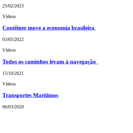
25/02/2023
Vídeos
Contêiner move a economia brasileira
03/05/2022
Vídeos
Todos os caminhos levam à navegação
15/10/2021
Vídeos
Transportes Marítimos
06/03/2020