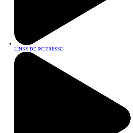
LINKS DE INTERESSE