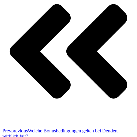
Prev
previous
Welche Bonusbedingungen gelten bei Dendera
wirklich fair?