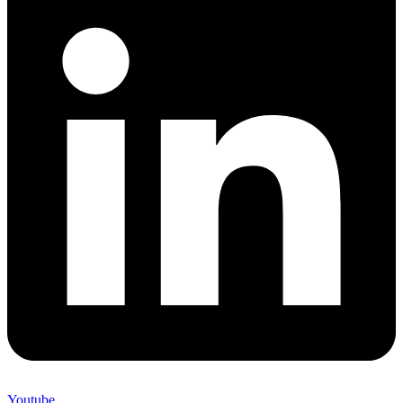
Youtube