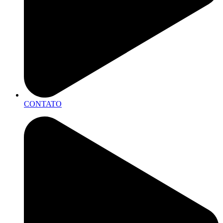
CONTATO