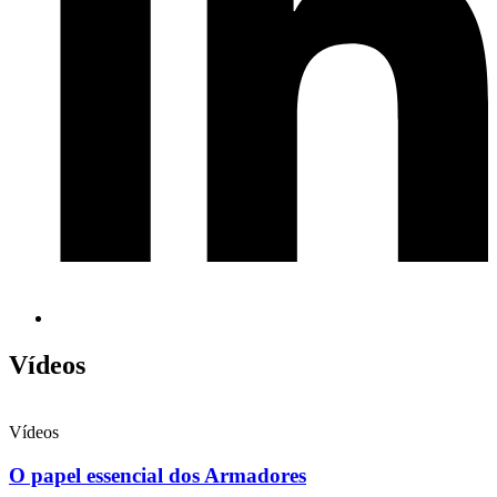
Vídeos
Vídeos
O papel essencial dos Armadores