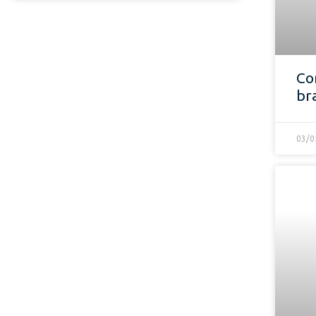
Co
br
03/0