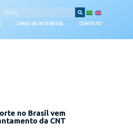
G
LINKS DE INTERESSE
CONTATO
orte no Brasil vem
vantamento da CNT