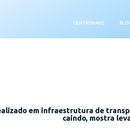
CENTRONAVE
BLO
alizado em infraestrutura de transp
caindo, mostra le