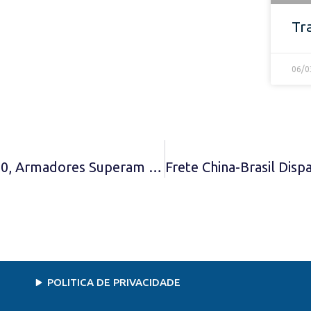
Tr
06/0
Após 1 Ano Da IMO 2020, Armadores Superam Adaptações A Bordo
POLITICA DE PRIVACIDADE