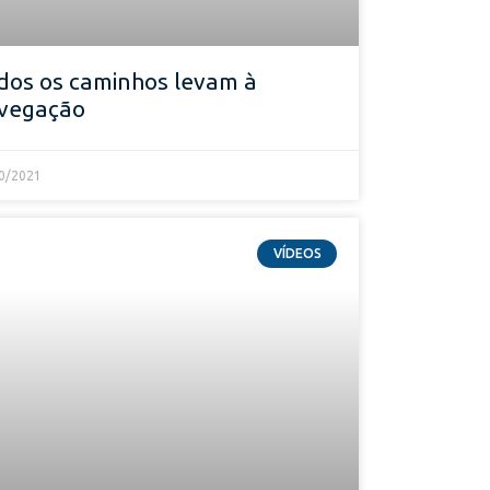
dos os caminhos levam à
vegação
0/2021
VÍDEOS