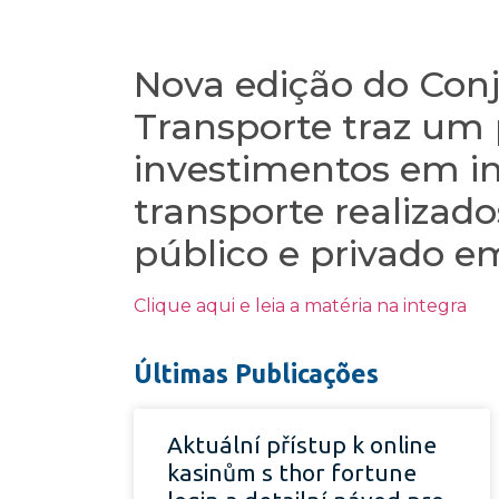
Nova edição do Con
Transporte traz um
investimentos em in
transporte realizado
público e privado e
Clique aqui e leia a matéria na integra
Últimas Publicações
Aktuální přístup k online
kasinům s thor fortune