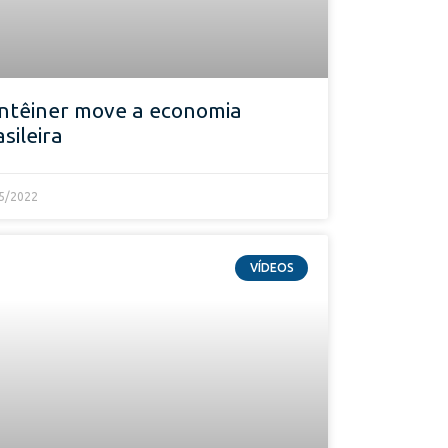
ntêiner move a economia
asileira
5/2022
VÍDEOS