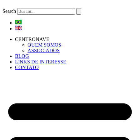
Ir
para
Search
o
conteúdo
CENTRONAVE
QUEM SOMOS
ASSOCIADOS
BLOG
LINKS DE INTERESSE
CONTATO