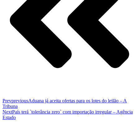
Prev
previous
Aduana já aceita ofertas para os lotes do leilão – A
Tribuna
Next
País terá `tolerância zero` com importação irregular – Agência
Estado