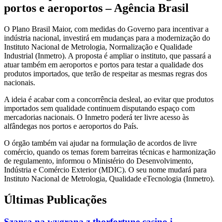
portos e aeroportos – Agência Brasil
O Plano Brasil Maior, com medidas do Governo para incentivar a
indústria nacional, investirá em mudanças para a modernização do
Instituto Nacional de Metrologia, Normalização e Qualidade
Industrial (Inmetro). A proposta é ampliar o instituto, que passará a
atuar também em aeroportos e portos para testar a qualidade dos
produtos importados, que terão de respeitar as mesmas regras dos
nacionais.
A ideia é acabar com a concorrência desleal, ao evitar que produtos
importados sem qualidade continuem disputando espaço com
mercadorias nacionais. O Inmetro poderá ter livre acesso às
alfândegas nos portos e aeroportos do País.
O órgão também vai ajudar na formulação de acordos de livre
comércio, quando os temas forem barreiras técnicas e harmonização
de regulamento, informou o Ministério do Desenvolvimento,
Indústria e Comércio Exterior (MDIC). O seu nome mudará para
Instituto Nacional de Metrologia, Qualidade eTecnologia (Inmetro).
Últimas Publicações
Szansa na wygraną z thorfortune casino i