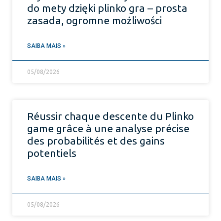
do mety dzięki plinko gra – prosta
zasada, ogromne możliwości
SAIBA MAIS »
05/08/2026
Réussir chaque descente du Plinko
game grâce à une analyse précise
des probabilités et des gains
potentiels
SAIBA MAIS »
05/08/2026