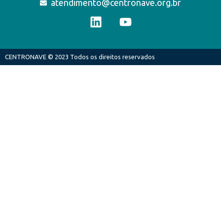
atendimento@centronave.org.br
CENTRONAVE © 2023 Todos os direitos reservados