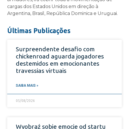
cargas dos Estados Unidos em direção à
Argentina, Brasil, República Dominica e Uruguai.
Últimas Publicações
Surpreendente desafio com
chickenroad aguarda jogadores
destemidos em emocionantes
travessias virtuais
SAIBA MAIS »
05/08/2026
Wyobraź sobie emocje od startu