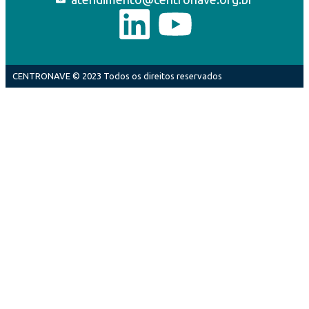
CENTRONAVE © 2023 Todos os direitos reservados