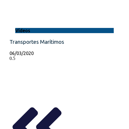
Vídeos
Transportes Marítimos
06/03/2020