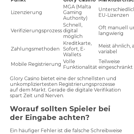
MGA (Malta
Unterschiedlich
Lizenzierung
Gaming
EU-Lizenzen
Authority)
Schnell,
Oft manuell u
Verifizierungsprozess
digital
langwierig
möglich
Kreditkarte,
Meist ähnlich, 
Zahlungsmethoden
Sofort, E-
variabel
Wallets
Volle
Teilweise
Mobile Registrierung
Funktionalität
eingeschränkt
Glory Casino bietet eine der schnellsten und
unkompliziertesten Registrierungsprozesse
auf dem Markt. Gerade die digitale Verifikation
spart Zeit und Nerven.
Worauf sollten Spieler bei
der Eingabe achten?
Ein häufiger Fehler ist die falsche Schreibweise