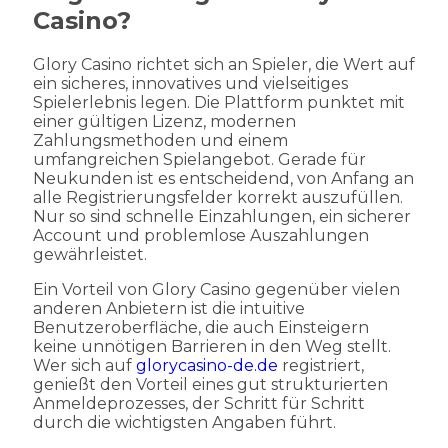
Casino?
Glory Casino richtet sich an Spieler, die Wert auf
ein sicheres, innovatives und vielseitiges
Spielerlebnis legen. Die Plattform punktet mit
einer gültigen Lizenz, modernen
Zahlungsmethoden und einem
umfangreichen Spielangebot. Gerade für
Neukunden ist es entscheidend, von Anfang an
alle Registrierungsfelder korrekt auszufüllen.
Nur so sind schnelle Einzahlungen, ein sicherer
Account und problemlose Auszahlungen
gewährleistet.
Ein Vorteil von Glory Casino gegenüber vielen
anderen Anbietern ist die intuitive
Benutzeroberfläche, die auch Einsteigern
keine unnötigen Barrieren in den Weg stellt.
Wer sich auf
glorycasino-de.de
registriert,
genießt den Vorteil eines gut strukturierten
Anmeldeprozesses, der Schritt für Schritt
durch die wichtigsten Angaben führt.