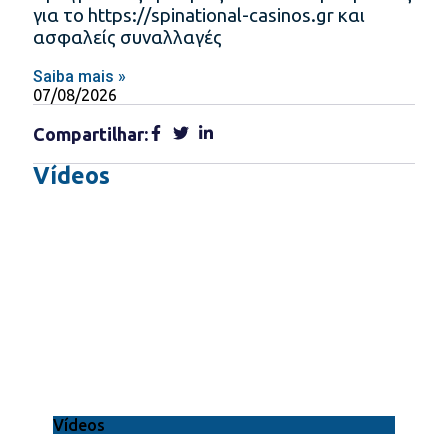
για το https://spinational-casinos.gr και
ασφαλείς συναλλαγές
Saiba mais »
07/08/2026
Compartilhar:
Vídeos
Vídeos