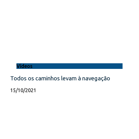
Vídeos
Todos os caminhos levam à navegação
15/10/2021