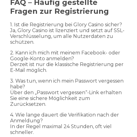
FAQ – Häufig gestellte
Fragen zur Registrierung
1. Ist die Registrierung bei Glory Casino sicher?
Ja, Glory Casino ist lizenziert und setzt auf SSL-
Verschlüsselung, um alle Nutzerdaten zu
schützen.
2. Kann ich mich mit meinem Facebook- oder
Google-Konto anmelden?
Derzeit ist nur die klassische Registrierung per
E-Mail möglich.
3. Was tun, wenn ich mein Passwort vergessen
habe?
Über den „Passwort vergessen“-Link erhalten
Sie eine sichere Möglichkeit zum
Zurücksetzen.
4. Wie lange dauert die Verifikation nach der
Anmeldung?
In der Regel maximal 24 Stunden, oft viel
schneller.