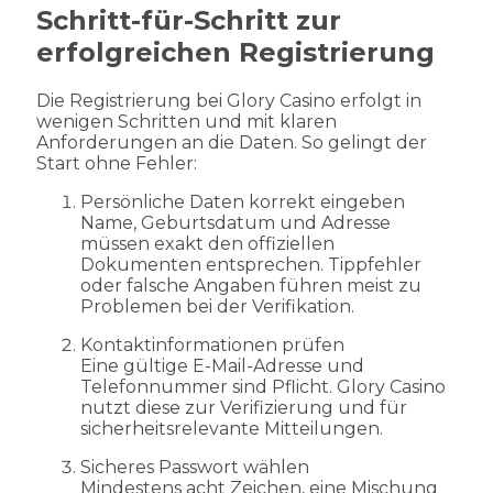
Schritt-für-Schritt zur
erfolgreichen Registrierung
Die Registrierung bei Glory Casino erfolgt in
wenigen Schritten und mit klaren
Anforderungen an die Daten. So gelingt der
Start ohne Fehler:
Persönliche Daten korrekt eingeben
Name, Geburtsdatum und Adresse
müssen exakt den offiziellen
Dokumenten entsprechen. Tippfehler
oder falsche Angaben führen meist zu
Problemen bei der Verifikation.
Kontaktinformationen prüfen
Eine gültige E-Mail-Adresse und
Telefonnummer sind Pflicht. Glory Casino
nutzt diese zur Verifizierung und für
sicherheitsrelevante Mitteilungen.
Sicheres Passwort wählen
Mindestens acht Zeichen, eine Mischung