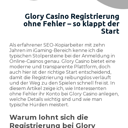
Glory Casino Registrierung
ohne Fehler – so klappt der
Start
Als erfahrener SEO-Kopiarbeiter mit zehn
Jahren im iGaming-Bereich kenne ich die
typischen Stolpersteine bei der Anmeldung in
Online-Casinos genau. Glory Casino bietet eine
moderne und transparente Plattform, doch
auch hier ist der richtige Start entscheidend,
damit die Registrierung reibungslos verläuft
und der Weg zu den Spielen schnell frei ist. In
diesem Artikel zeige ich, wie Interessenten
ohne Fehler ihr Konto bei Glory Casino anlegen,
welche Details wichtig sind und wie man
typische Hürden meistert.
Warum lohnt sich die
Registrierung bei Glory