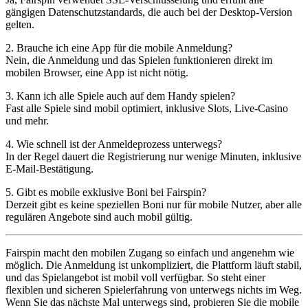
gängigen Datenschutzstandards, die auch bei der Desktop-Version
gelten.
2. Brauche ich eine App für die mobile Anmeldung?
Nein, die Anmeldung und das Spielen funktionieren direkt im
mobilen Browser, eine App ist nicht nötig.
3. Kann ich alle Spiele auch auf dem Handy spielen?
Fast alle Spiele sind mobil optimiert, inklusive Slots, Live-Casino
und mehr.
4. Wie schnell ist der Anmeldeprozess unterwegs?
In der Regel dauert die Registrierung nur wenige Minuten, inklusive
E-Mail-Bestätigung.
5. Gibt es mobile exklusive Boni bei Fairspin?
Derzeit gibt es keine speziellen Boni nur für mobile Nutzer, aber alle
regulären Angebote sind auch mobil gültig.
Fairspin macht den mobilen Zugang so einfach und angenehm wie
möglich. Die Anmeldung ist unkompliziert, die Plattform läuft stabil,
und das Spielangebot ist mobil voll verfügbar. So steht einer
flexiblen und sicheren Spielerfahrung von unterwegs nichts im Weg.
Wenn Sie das nächste Mal unterwegs sind, probieren Sie die mobile