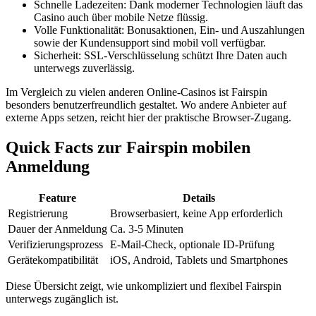
Schnelle Ladezeiten: Dank moderner Technologien läuft das
Casino auch über mobile Netze flüssig.
Volle Funktionalität: Bonusaktionen, Ein- und Auszahlungen
sowie der Kundensupport sind mobil voll verfügbar.
Sicherheit: SSL-Verschlüsselung schützt Ihre Daten auch
unterwegs zuverlässig.
Im Vergleich zu vielen anderen Online-Casinos ist Fairspin
besonders benutzerfreundlich gestaltet. Wo andere Anbieter auf
externe Apps setzen, reicht hier der praktische Browser-Zugang.
Quick Facts zur Fairspin mobilen
Anmeldung
Feature
Details
Registrierung
Browserbasiert, keine App erforderlich
Dauer der Anmeldung
Ca. 3-5 Minuten
Verifizierungsprozess
E-Mail-Check, optionale ID-Prüfung
Gerätekompatibilität
iOS, Android, Tablets und Smartphones
Diese Übersicht zeigt, wie unkompliziert und flexibel Fairspin
unterwegs zugänglich ist.