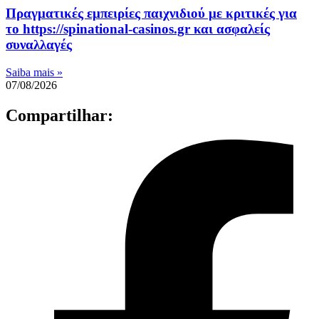
Πραγματικές εμπειρίες παιχνιδιού με κριτικές για
το https://spinational-casinos.gr και ασφαλείς
συναλλαγές
Saiba mais »
07/08/2026
Compartilhar: