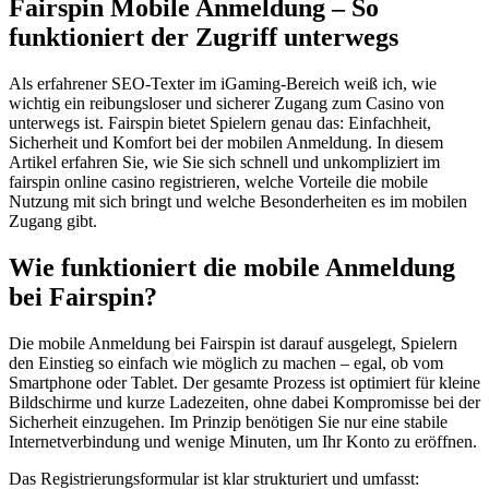
Fairspin Mobile Anmeldung – So
funktioniert der Zugriff unterwegs
Als erfahrener SEO-Texter im iGaming-Bereich weiß ich, wie
wichtig ein reibungsloser und sicherer Zugang zum Casino von
unterwegs ist. Fairspin bietet Spielern genau das: Einfachheit,
Sicherheit und Komfort bei der mobilen Anmeldung. In diesem
Artikel erfahren Sie, wie Sie sich schnell und unkompliziert im
fairspin online casino registrieren, welche Vorteile die mobile
Nutzung mit sich bringt und welche Besonderheiten es im mobilen
Zugang gibt.
Wie funktioniert die mobile Anmeldung
bei Fairspin?
Die mobile Anmeldung bei Fairspin ist darauf ausgelegt, Spielern
den Einstieg so einfach wie möglich zu machen – egal, ob vom
Smartphone oder Tablet. Der gesamte Prozess ist optimiert für kleine
Bildschirme und kurze Ladezeiten, ohne dabei Kompromisse bei der
Sicherheit einzugehen. Im Prinzip benötigen Sie nur eine stabile
Internetverbindung und wenige Minuten, um Ihr Konto zu eröffnen.
Das Registrierungsformular ist klar strukturiert und umfasst: