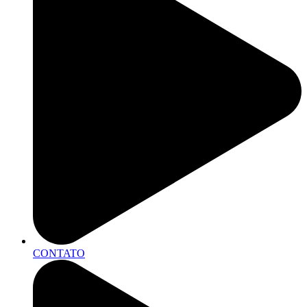
CONTATO