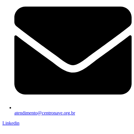
atendimento@centronave.org.br
Linkedin