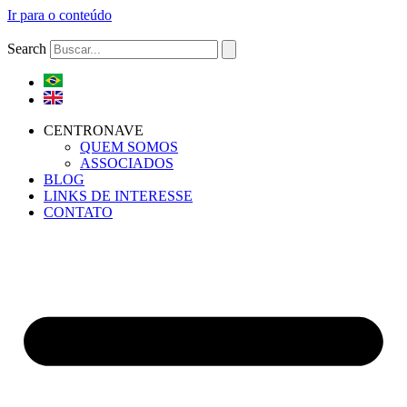
Ir para o conteúdo
Search
CENTRONAVE
QUEM SOMOS
ASSOCIADOS
BLOG
LINKS DE INTERESSE
CONTATO