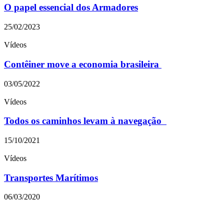
O papel essencial dos Armadores
25/02/2023
Vídeos
Contêiner move a economia brasileira
03/05/2022
Vídeos
Todos os caminhos levam à navegação
15/10/2021
Vídeos
Transportes Marítimos
06/03/2020