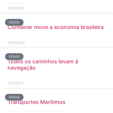
25/02/2023
VÍDEOS
Contêiner move a economia brasileira
03/05/2022
VÍDEOS
Todos os caminhos levam à
navegação
15/10/2021
VÍDEOS
Transportes Marítimos