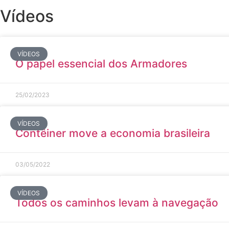
Vídeos
VÍDEOS
O papel essencial dos Armadores
25/02/2023
VÍDEOS
Contêiner move a economia brasileira
03/05/2022
VÍDEOS
Todos os caminhos levam à navegação