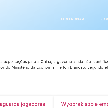
CENTRONAVE
BLO
s exportações para a China, o governo ainda não identific
erior do Ministério da Economia, Herlon Brandão. Segundo 
aguarda jogadores
Wyobraź sobie emoc