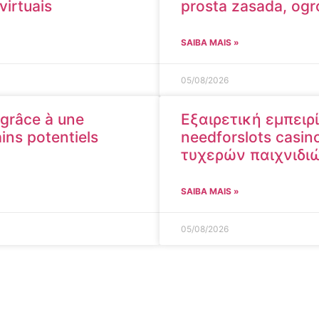
irtuais
prosta zasada, og
SAIBA MAIS »
05/08/2026
 grâce à une
Εξαιρετική εμπειρ
ins potentiels
needforslots casi
τυχερών παιχνιδι
SAIBA MAIS »
05/08/2026