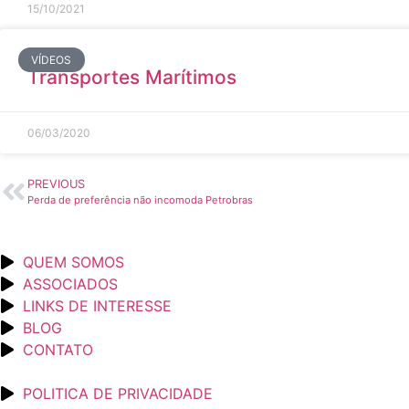
15/10/2021
VÍDEOS
Transportes Marítimos
06/03/2020
PREVIOUS
Perda de preferência não incomoda Petrobras
QUEM SOMOS
ASSOCIADOS
LINKS DE INTERESSE
BLOG
CONTATO
POLITICA DE PRIVACIDADE