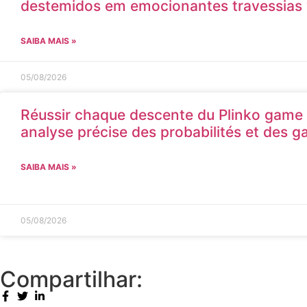
destemidos em emocionantes travessias v
SAIBA MAIS »
05/08/2026
Réussir chaque descente du Plinko game
analyse précise des probabilités et des ga
SAIBA MAIS »
05/08/2026
Compartilhar: