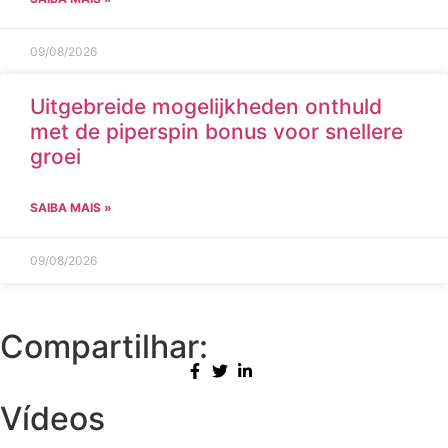
09/08/2026
Uitgebreide mogelijkheden onthuld
met de piperspin bonus voor snellere
groei
SAIBA MAIS »
09/08/2026
Compartilhar:
Vídeos