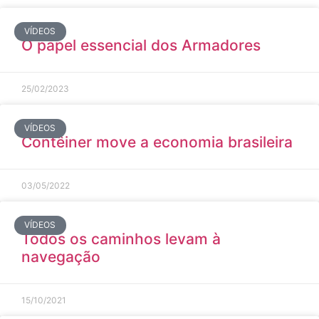
VÍDEOS
O papel essencial dos Armadores
25/02/2023
VÍDEOS
Contêiner move a economia brasileira
03/05/2022
VÍDEOS
Todos os caminhos levam à
navegação
15/10/2021