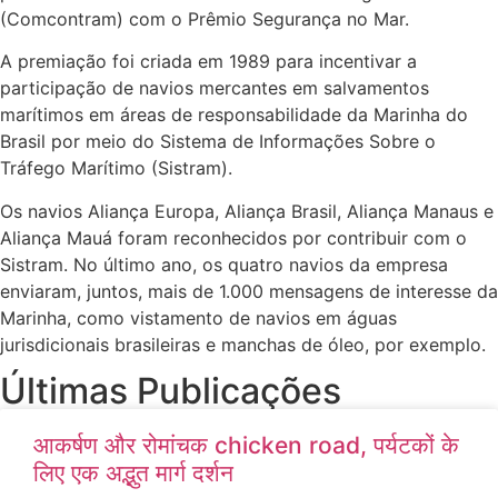
(Comcontram) com o Prêmio Segurança no Mar.
A premiação foi criada em 1989 para incentivar a
participação de navios mercantes em salvamentos
marítimos em áreas de responsabilidade da Marinha do
Brasil por meio do Sistema de Informações Sobre o
Tráfego Marítimo (Sistram).
Os navios Aliança Europa, Aliança Brasil, Aliança Manaus e
Aliança Mauá foram reconhecidos por contribuir com o
Sistram. No último ano, os quatro navios da empresa
enviaram, juntos, mais de 1.000 mensagens de interesse da
Marinha, como vistamento de navios em águas
jurisdicionais brasileiras e manchas de óleo, por exemplo.
Últimas Publicações
आकर्षण और रोमांचक chicken road, पर्यटकों के
लिए एक अद्भुत मार्ग दर्शन