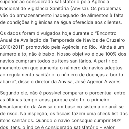
superior ao considerado satisfatório pela Agência
Nacional de Vigilância Sanitária (Anvisa). Os problemas
vão do armazenamento inadequado de alimentos à falta
de condições higiênicas na água oferecida aos clientes.
Os dados foram divulgados hoje durante o “Encontro
Anual de Avaliação da Temporada de Navios de Cruzeiro
2010/2011”, promovido pela Agência, no Rio. “Ainda é um
número alto, não é baixo. Nosso objetivo é que 100% dos
navios cumpram todos os itens sanitários. A partir do
momento em que aumenta o número de navios adeptos
ao regulamento sanitário, o número de doenças a bordo
abaixa”, disse o diretor da Anvisa, José Agenor Álvares.
Segundo ele, não é possível comparar o porcentual entre
as últimas temporadas, porque este foi o primeiro
levantamento da Anvisa com base no sistema de análise
de risco. Na inspeção, os fiscais fazem uma check list dos
itens sanitários. Quando o navio consegue cumprir 90%
dos itens, o índice é considerado satisfatório – valor