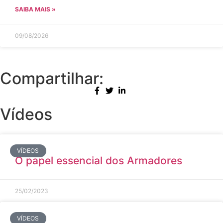
SAIBA MAIS »
09/08/2026
Compartilhar:
Vídeos
VÍDEOS
O papel essencial dos Armadores
25/02/2023
VÍDEOS