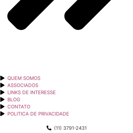
QUEM SOMOS
ASSOCIADOS
LINKS DE INTERESSE
BLOG
CONTATO
POLITICA DE PRIVACIDADE
(11) 3791-2431