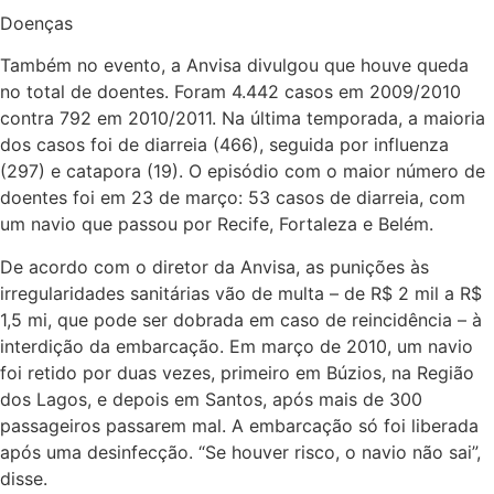
Doenças
Também no evento, a Anvisa divulgou que houve queda
no total de doentes. Foram 4.442 casos em 2009/2010
contra 792 em 2010/2011. Na última temporada, a maioria
dos casos foi de diarreia (466), seguida por influenza
(297) e catapora (19). O episódio com o maior número de
doentes foi em 23 de março: 53 casos de diarreia, com
um navio que passou por Recife, Fortaleza e Belém.
De acordo com o diretor da Anvisa, as punições às
irregularidades sanitárias vão de multa – de R$ 2 mil a R$
1,5 mi, que pode ser dobrada em caso de reincidência – à
interdição da embarcação. Em março de 2010, um navio
foi retido por duas vezes, primeiro em Búzios, na Região
dos Lagos, e depois em Santos, após mais de 300
passageiros passarem mal. A embarcação só foi liberada
após uma desinfecção. “Se houver risco, o navio não sai”,
disse.