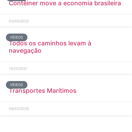
Contêiner move a economia brasileira
03/05/2022
VÍDEOS
Todos os caminhos levam à
navegação
15/10/2021
VÍDEOS
Transportes Marítimos
06/03/2020