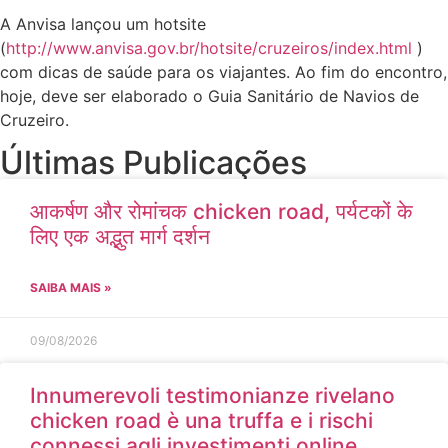
A Anvisa lançou um hotsite
(
http://www.anvisa.gov.br/hotsite/cruzeiros/index.html
)
com dicas de saúde para os viajantes. Ao fim do encontro,
hoje, deve ser elaborado o Guia Sanitário de Navios de
Cruzeiro.
Últimas Publicações
आकर्षण और रोमांचक chicken road, पर्यटकों के
लिए एक अद्भुत मार्ग दर्शन
SAIBA MAIS »
09/08/2026
Innumerevoli testimonianze rivelano
chicken road è una truffa e i rischi
connessi agli investimenti online