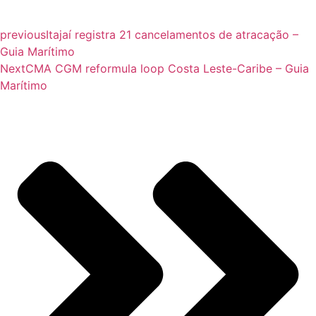
previous
Itajaí registra 21 cancelamentos de atracação –
Guia Marítimo
Next
CMA CGM reformula loop Costa Leste-Caribe – Guia
Marítimo