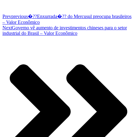
Prev
previous
�??Enxurrada�?? do Mercusul preocupa brasileiros
– Valor Econômico
Next
Governo vê aumento de investimentos chineses para o setor
industrial do Brasil – Valor Econômico