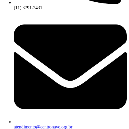
(11) 3791-2431
atendimento@centronave.org.br