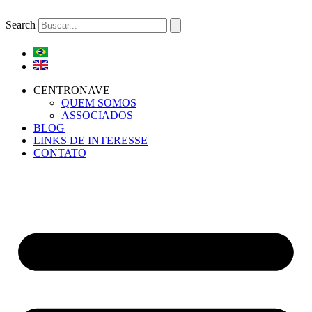
Ir
para
Search
o
conteúdo
CENTRONAVE
QUEM SOMOS
ASSOCIADOS
BLOG
LINKS DE INTERESSE
CONTATO