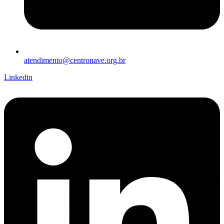
atendimento@centronave.org.br
Linkedin