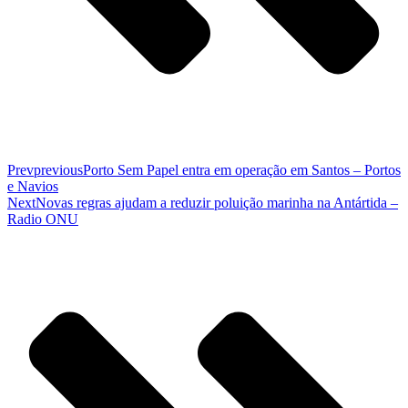
Prev
previous
Porto Sem Papel entra em operação em Santos – Portos
e Navios
Next
Novas regras ajudam a reduzir poluição marinha na Antártida –
Radio ONU