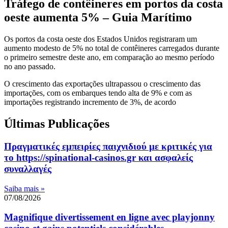
Tráfego de contêineres em portos da costa
oeste aumenta 5% – Guia Marítimo
Os portos da costa oeste dos Estados Unidos registraram um
aumento modesto de 5% no total de contêineres carregados durante
o primeiro semestre deste ano, em comparação ao mesmo período
no ano passado.
O crescimento das exportações ultrapassou o crescimento das
importações, com os embarques tendo alta de 9% e com as
importações registrando incremento de 3%, de acordo
Últimas Publicações
Πραγματικές εμπειρίες παιχνιδιού με κριτικές για
το https://spinational-casinos.gr και ασφαλείς
συναλλαγές
Saiba mais »
07/08/2026
Magnifique divertissement en ligne avec playjonny