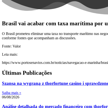
Brasil vai acabar com taxa marítima por u
O Brasil prometeu eliminar uma taxa no transporte marítimo nas neg
conforme fontes que acompanham as discussões.
Fonte: Valor
Leia mais:
https://www.portosenavios.com.br/noticias/navegacao-e-marinha/brasi
Últimas Publicações
Szansa na wygraną z thorfortune casino i sprawdzone 
Saiba mais »
06/08/2026
Análise detalhada do mercado financeiro com thorfort