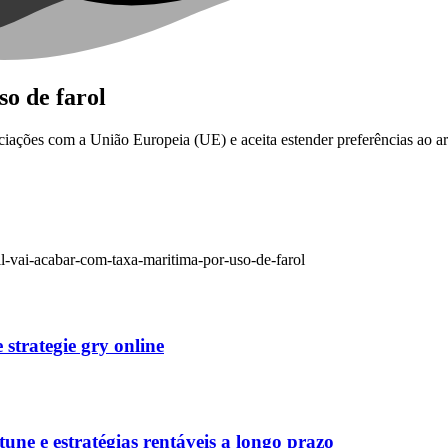
so de farol
ociações com a União Europeia (UE) e aceita estender preferências a
l-vai-acabar-com-taxa-maritima-por-uso-de-farol
strategie gry online
une e estratégias rentáveis a longo prazo