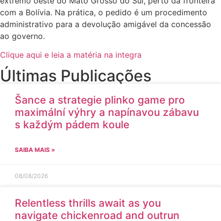
extremo oeste do Mato Grosso do Sul, perto da fronteira
com a Bolívia. Na prática, o pedido é um procedimento
administrativo para a devolução amigável da concessão
ao governo.
Clique aqui e leia a matéria na integra
Últimas Publicações
Šance a strategie plinko game pro
maximální výhry a napínavou zábavu
s každým pádem koule
SAIBA MAIS »
08/08/2026
Relentless thrills await as you
navigate chickenroad and outrun