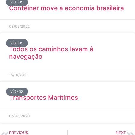
VÍDEOS
Contêiner move a economia brasileira
03/05/2022
VÍDEOS
Todos os caminhos levam à
navegação
15/10/2021
VÍDEOS
Transportes Marítimos
06/03/2020
PREVIOUS
NEXT