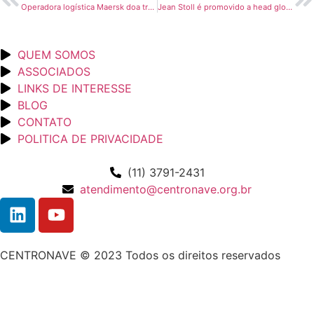
Operadora logística Maersk doa transporte de tomógrafos ao Brasil
Jean Stoll é promovido a head global de Proteínas e Laticínios da Maersk
QUEM SOMOS
ASSOCIADOS
LINKS DE INTERESSE
BLOG
CONTATO
POLITICA DE PRIVACIDADE
(11) 3791-2431
atendimento@centronave.org.br
CENTRONAVE © 2023 Todos os direitos reservados