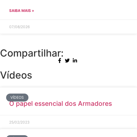
SAIBA MAIS »
07/08/2026
Compartilhar:
Vídeos
VÍDEOS
O papel essencial dos Armadores
25/02/2023