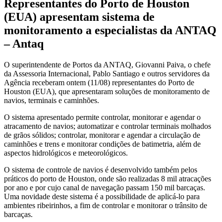
Representantes do Porto de Houston
(EUA) apresentam sistema de
monitoramento a especialistas da ANTAQ
– Antaq
O superintendente de Portos da ANTAQ, Giovanni Paiva, o chefe
da Assessoria Internacional, Pablo Santiago e outros servidores da
Agência receberam ontem (11/08) representantes do Porto de
Houston (EUA), que apresentaram soluções de monitoramento de
navios, terminais e caminhões.
O sistema apresentado permite controlar, monitorar e agendar o
atracamento de navios; automatizar e controlar terminais molhados
de grãos sólidos; controlar, monitorar e agendar a circulação de
caminhões e trens e monitorar condições de batimetria, além de
aspectos hidrológicos e meteorológicos.
O sistema de controle de navios é desenvolvido também pelos
práticos do porto de Houston, onde são realizadas 8 mil atracações
por ano e por cujo canal de navegação passam 150 mil barcaças.
Uma novidade deste sistema é a possibilidade de aplicá-lo para
ambientes ribeirinhos, a fim de controlar e monitorar o trânsito de
barcaças.