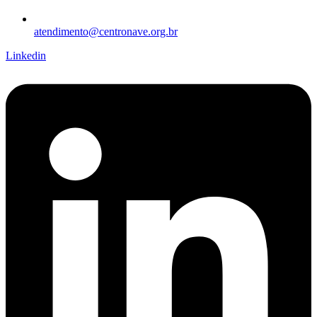
atendimento@centronave.org.br
Linkedin