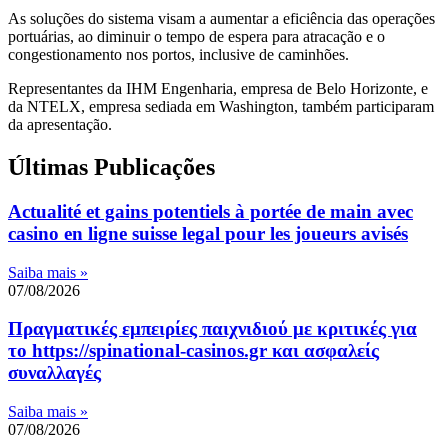
As soluções do sistema visam a aumentar a eficiência das operações
portuárias, ao diminuir o tempo de espera para atracação e o
congestionamento nos portos, inclusive de caminhões.
Representantes da IHM Engenharia, empresa de Belo Horizonte, e
da NTELX, empresa sediada em Washington, também participaram
da apresentação.
Últimas Publicações
Actualité et gains potentiels à portée de main avec
casino en ligne suisse legal pour les joueurs avisés
Saiba mais »
07/08/2026
Πραγματικές εμπειρίες παιχνιδιού με κριτικές για
το https://spinational-casinos.gr και ασφαλείς
συναλλαγές
Saiba mais »
07/08/2026