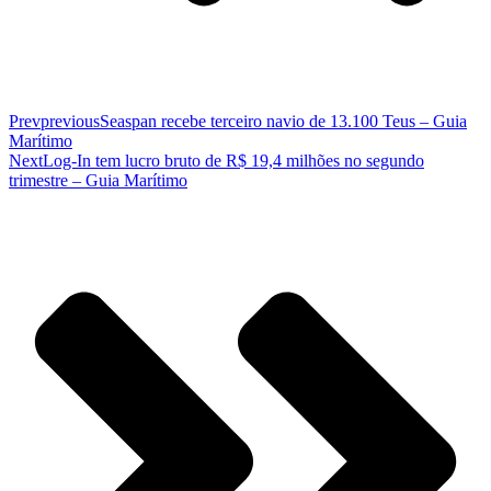
Prev
previous
Seaspan recebe terceiro navio de 13.100 Teus – Guia
Marítimo
Next
Log-In tem lucro bruto de R$ 19,4 milhões no segundo
trimestre – Guia Marítimo