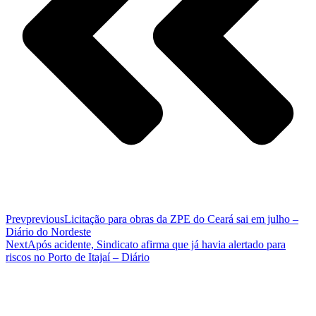
Prev
previous
Licitação para obras da ZPE do Ceará sai em julho –
Diário do Nordeste
Next
Após acidente, Sindicato afirma que já havia alertado para
riscos no Porto de Itajaí – Diário