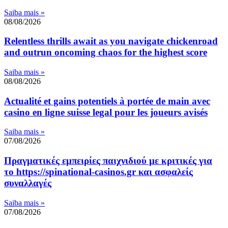
Saiba mais »
08/08/2026
Relentless thrills await as you navigate chickenroad
and outrun oncoming chaos for the highest score
Saiba mais »
08/08/2026
Actualité et gains potentiels à portée de main avec
casino en ligne suisse legal pour les joueurs avisés
Saiba mais »
07/08/2026
Πραγματικές εμπειρίες παιχνιδιού με κριτικές για
το https://spinational-casinos.gr και ασφαλείς
συναλλαγές
Saiba mais »
07/08/2026