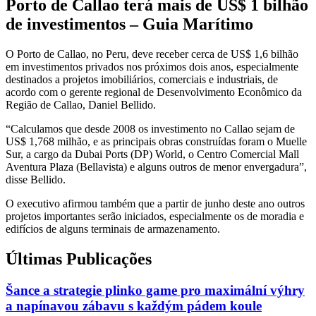
Porto de Callao terá mais de US$ 1 bilhão
de investimentos – Guia Marítimo
O Porto de Callao, no Peru, deve receber cerca de US$ 1,6 bilhão
em investimentos privados nos próximos dois anos, especialmente
destinados a projetos imobiliários, comerciais e industriais, de
acordo com o gerente regional de Desenvolvimento Econômico da
Região de Callao, Daniel Bellido.
“Calculamos que desde 2008 os investimento no Callao sejam de
US$ 1,768 milhão, e as principais obras construídas foram o Muelle
Sur, a cargo da Dubai Ports (DP) World, o Centro Comercial Mall
Aventura Plaza (Bellavista) e alguns outros de menor envergadura”,
disse Bellido.
O executivo afirmou também que a partir de junho deste ano outros
projetos importantes serão iniciados, especialmente os de moradia e
edifícios de alguns terminais de armazenamento.
Últimas Publicações
Šance a strategie plinko game pro maximální výhry
a napínavou zábavu s každým pádem koule