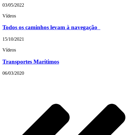
03/05/2022
Vídeos
Todos os caminhos levam à navegação
15/10/2021
Vídeos
Transportes Marítimos
06/03/2020