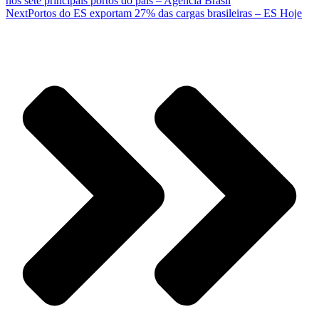
nos sete principais portos do país – Agência Brasil
Next
Portos do ES exportam 27% das cargas brasileiras – ES Hoje