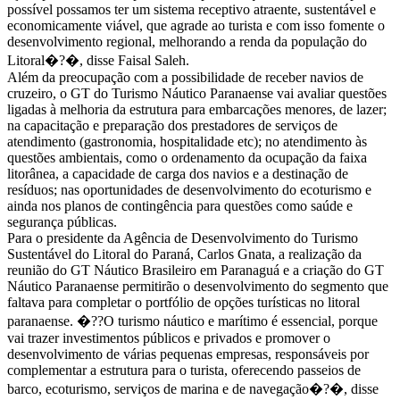
possível possamos ter um sistema receptivo atraente, sustentável e
economicamente viável, que agrade ao turista e com isso fomente o
desenvolvimento regional, melhorando a renda da população do
Litoral�?�, disse Faisal Saleh.
Além da preocupação com a possibilidade de receber navios de
cruzeiro, o GT do Turismo Náutico Paranaense vai avaliar questões
ligadas à melhoria da estrutura para embarcações menores, de lazer;
na capacitação e preparação dos prestadores de serviços de
atendimento (gastronomia, hospitalidade etc); no atendimento às
questões ambientais, como o ordenamento da ocupação da faixa
litorânea, a capacidade de carga dos navios e a destinação de
resíduos; nas oportunidades de desenvolvimento do ecoturismo e
ainda nos planos de contingência para questões como saúde e
segurança públicas.
Para o presidente da Agência de Desenvolvimento do Turismo
Sustentável do Litoral do Paraná, Carlos Gnata, a realização da
reunião do GT Náutico Brasileiro em Paranaguá e a criação do GT
Náutico Paranaense permitirão o desenvolvimento do segmento que
faltava para completar o portfólio de opções turísticas no litoral
paranaense. �??O turismo náutico e marítimo é essencial, porque
vai trazer investimentos públicos e privados e promover o
desenvolvimento de várias pequenas empresas, responsáveis por
complementar a estrutura para o turista, oferecendo passeios de
barco, ecoturismo, serviços de marina e de navegação�?�, disse