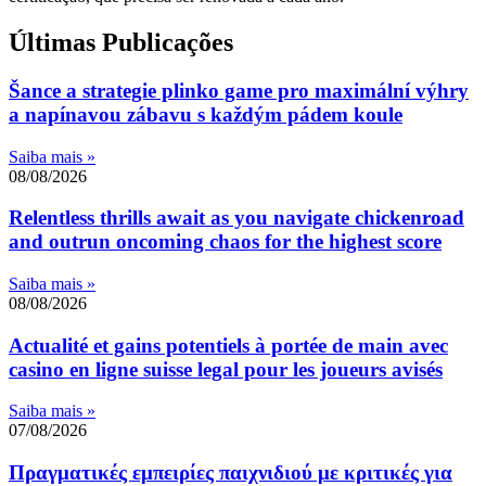
Últimas Publicações
Šance a strategie plinko game pro maximální výhry
a napínavou zábavu s každým pádem koule
Saiba mais »
08/08/2026
Relentless thrills await as you navigate chickenroad
and outrun oncoming chaos for the highest score
Saiba mais »
08/08/2026
Actualité et gains potentiels à portée de main avec
casino en ligne suisse legal pour les joueurs avisés
Saiba mais »
07/08/2026
Πραγματικές εμπειρίες παιχνιδιού με κριτικές για