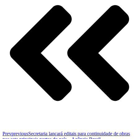
Prev
previous
Secretaria lançará editais para continuidade de obras