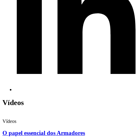
Vídeos
Vídeos
O papel essencial dos Armadores