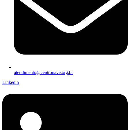
atendimento@centronave.org.br
Linkedin