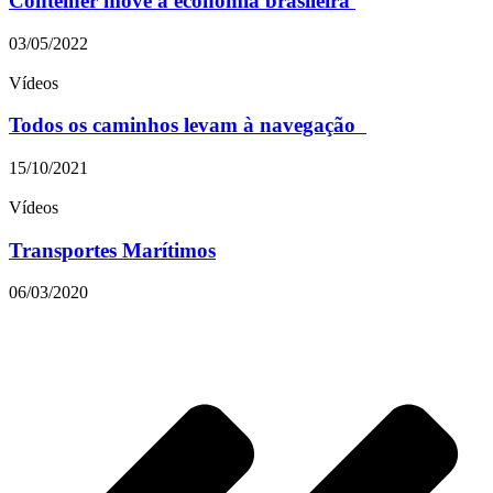
Contêiner move a economia brasileira
03/05/2022
Vídeos
Todos os caminhos levam à navegação
15/10/2021
Vídeos
Transportes Marítimos
06/03/2020