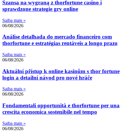
Szansa na wygraną z thorfortune casino i
sprawdzone strategie gry online
Saiba mais »
06/08/2026
Análise detalhada do mercado financeiro com
thorfortune e estratégias rentáveis a longo prazo
Saiba mais »
06/08/2026
Aktuální přístup k online kasinům s thor fortune
login a detailní návod pro nové hráče
Saiba mais »
06/08/2026
Fondamentali opportunità e thorfortune per una
crescita economica sostenibile nel tempo
Saiba mais »
06/08/2026