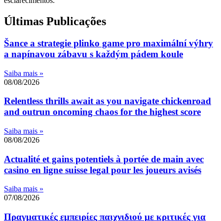
esclarecimentos.
Últimas Publicações
Šance a strategie plinko game pro maximální výhry
a napínavou zábavu s každým pádem koule
Saiba mais »
08/08/2026
Relentless thrills await as you navigate chickenroad
and outrun oncoming chaos for the highest score
Saiba mais »
08/08/2026
Actualité et gains potentiels à portée de main avec
casino en ligne suisse legal pour les joueurs avisés
Saiba mais »
07/08/2026
Πραγματικές εμπειρίες παιχνιδιού με κριτικές για