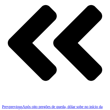
Prev
previous
Após oito pregões de queda, dólar sobe no início da