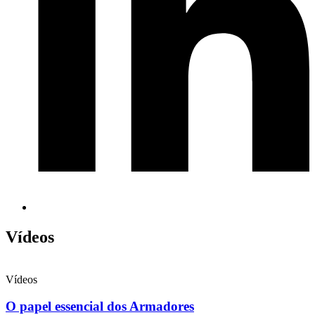
Vídeos
Vídeos
O papel essencial dos Armadores