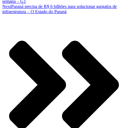
semana – G1
Next
Paraná precisa de R$ 6 bilhões para solucionar gargalos de
infraestrutura – O Estado do Paraná