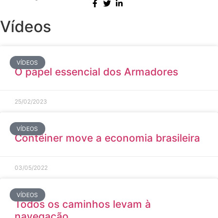
Vídeos
VÍDEOS
O papel essencial dos Armadores
25/02/2023
VÍDEOS
Contêiner move a economia brasileira
03/05/2022
VÍDEOS
Todos os caminhos levam à
navegação