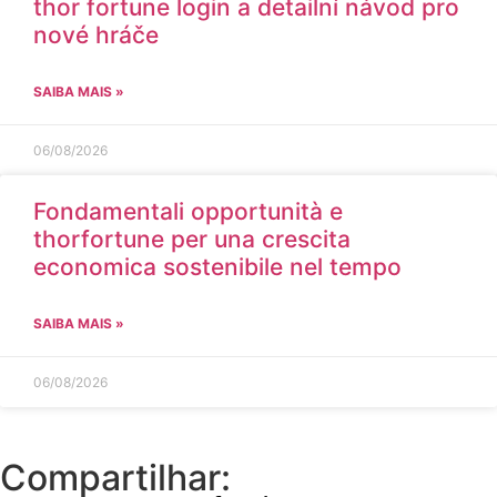
thor fortune login a detailní návod pro
nové hráče
SAIBA MAIS »
06/08/2026
Fondamentali opportunità e
thorfortune per una crescita
economica sostenibile nel tempo
SAIBA MAIS »
06/08/2026
Compartilhar: