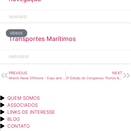
15/10/2021
VÍDEOS
Transportes Marítimos
06/03/2020
PREVIOUS
NEXT
Niterói Naval Offshore – Expo and Coference (Rio de Janeiro)
3ª Edição do Congresso “Portos & Terminais” (Rio de Janeiro/RJ)
QUEM SOMOS
ASSOCIADOS
LINKS DE INTERESSE
BLOG
CONTATO