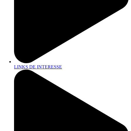
LINKS DE INTERESSE