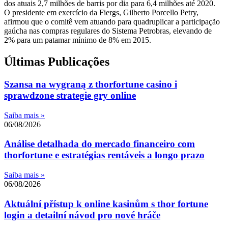
dos atuais 2,7 milhões de barris por dia para 6,4 milhões até 2020.
O presidente em exercício da Fiergs, Gilberto Porcello Petry,
afirmou que o comitê vem atuando para quadruplicar a participação
gaúcha nas compras regulares do Sistema Petrobras, elevando de
2% para um patamar mínimo de 8% em 2015.
Últimas Publicações
Szansa na wygraną z thorfortune casino i
sprawdzone strategie gry online
Saiba mais »
06/08/2026
Análise detalhada do mercado financeiro com
thorfortune e estratégias rentáveis a longo prazo
Saiba mais »
06/08/2026
Aktuální přístup k online kasinům s thor fortune
login a detailní návod pro nové hráče