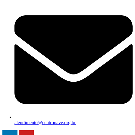
atendimento@centronave.org.br