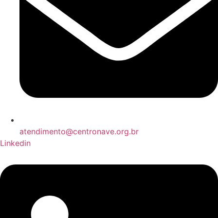
atendimento@centronave.org.br
Linkedin