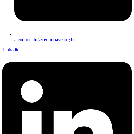
atendimento@centronave.org.br
Linkedin