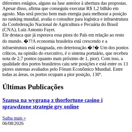
diferentes estágios, alguns na fase anterior à abertura das propostas.
Apesar disso, afirma que conseguiu executar R$ 1,2 bilhão em
agosto. Mas será preciso bem mais energia para melhorar a posição
no ranking mundial, avalia o consultor para logística e infraestrutura
da Confederação Nacional de Agricultura e Pecuária do Brasil
(CNA), Luiz Antonio Fayet.
Ele destaca que já esperava essa piora do País em relação ao resto
do mundo. �??A economia brasileira está crescendo e a
infraestrutura está estagnada, em deterioração.�?� Um dos pontos
críticos, na opinião do executivo, é o sistema portuário, que recebeu
nota de 2,7 pontos (quanto mais próximo de 1, pior). Com isso, a
qualidade dos portos brasileiros caiu sete posições e está entre os 13
piores sistemas avaliados pelo Fórum Econômico Mundial. Entre
todas as áreas, os portos ocupam a pior posição, 130º.
Últimas Publicações
Szansa na wygraną z thorfortune casino i
sprawdzone strategie gry online
Saiba mais »
06/08/2026