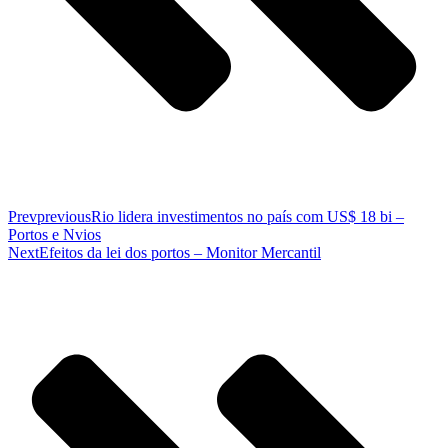
Prev
previous
Rio lidera investimentos no país com US$ 18 bi –
Portos e Nvios
Next
Efeitos da lei dos portos – Monitor Mercantil