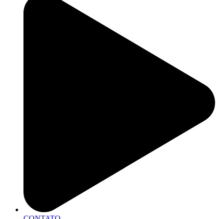
CONTATO