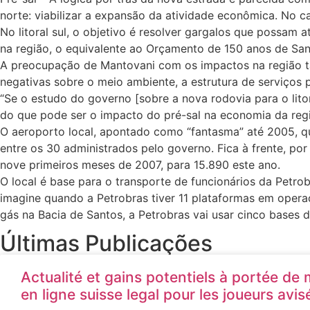
norte: viabilizar a expansão da atividade econômica. No 
No litoral sul, o objetivo é resolver gargalos que possam
na região, o equivalente ao Orçamento de 150 anos de San
A preocupação de Mantovani com os impactos na região ta
negativas sobre o meio ambiente, a estrutura de serviços 
“Se o estudo do governo [sobre a nova rodovia para o lito
do que pode ser o impacto do pré-sal na economia da regi
O aeroporto local, apontado como “fantasma” até 2005, q
entre os 30 administrados pelo governo. Fica à frente, por
nove primeiros meses de 2007, para 15.890 este ano.
O local é base para o transporte de funcionários da Petro
imagine quando a Petrobras tiver 11 plataformas em operaç
gás na Bacia de Santos, a Petrobras vai usar cinco bases d
Últimas Publicações
Actualité et gains potentiels à portée de
en ligne suisse legal pour les joueurs avis