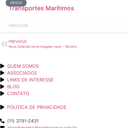
VÍDEOS
Transportes Marítimos
06/03/2020
PREVIOUS
Nova Zelândia tenta resgatar navio – Reuters
QUEM SOMOS
ASSOCIADOS
LINKS DE INTERESSE
BLOG
CONTATO
POLITICA DE PRIVACIDADE
(11) 3791-2431
atendimento@centronave.org.br