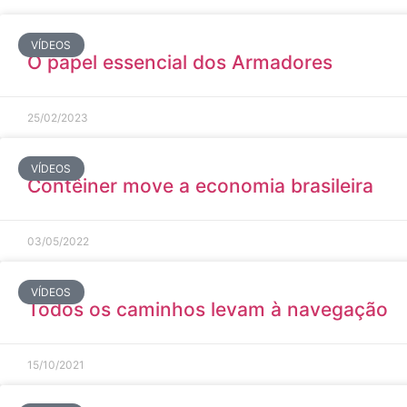
VÍDEOS
O papel essencial dos Armadores
25/02/2023
VÍDEOS
Contêiner move a economia brasileira
03/05/2022
VÍDEOS
Todos os caminhos levam à navegação
15/10/2021