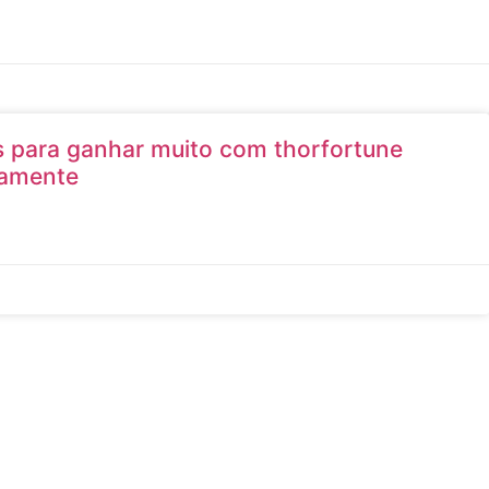
s para ganhar muito com thorfortune
damente