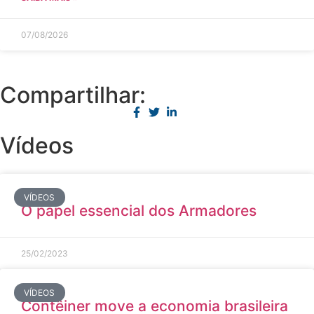
07/08/2026
Compartilhar:
Vídeos
VÍDEOS
O papel essencial dos Armadores
25/02/2023
VÍDEOS
Contêiner move a economia brasileira