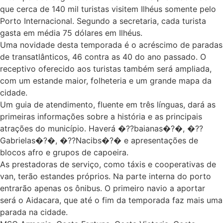
que cerca de 140 mil turistas visitem Ilhéus somente pelo
Porto Internacional. Segundo a secretaria, cada turista
gasta em média 75 dólares em Ilhéus.
Uma novidade desta temporada é o acréscimo de paradas
de transatlânticos, 46 contra as 40 do ano passado. O
receptivo oferecido aos turistas também será ampliada,
com um estande maior, folheteria e um grande mapa da
cidade.
Um guia de atendimento, fluente em três línguas, dará as
primeiras informações sobre a história e as principais
atrações do município. Haverá �??baianas�?�, �??
Gabrielas�?�, �??Nacibs�?� e apresentações de
blocos afro e grupos de capoeira.
As prestadoras de serviço, como táxis e cooperativas de
van, terão estandes próprios. Na parte interna do porto
entrarão apenas os ônibus. O primeiro navio a aportar
será o Aidacara, que até o fim da temporada faz mais uma
parada na cidade.