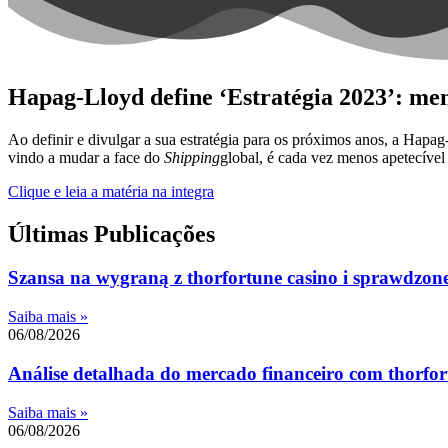
Hapag-Lloyd define ‘Estratégia 2023’: men
Ao definir e divulgar a sua estratégia para os próximos anos, a Hapa
vindo a mudar a face do
Shipping
global, é cada vez menos apetecível 
Clique e leia a matéria na integra
Últimas Publicações
Szansa na wygraną z thorfortune casino i sprawdzone 
Saiba mais »
06/08/2026
Análise detalhada do mercado financeiro com thorfort
Saiba mais »
06/08/2026