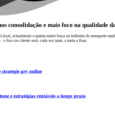
os consolidação e mais foco na qualidade da
g-Lloyd, actualmente a quinta maior força na indústria do transporte m
– o foco no cliente será, cada vez mais, a meta a fixar.
strategie gry online
une e estratégias rentáveis a longo prazo