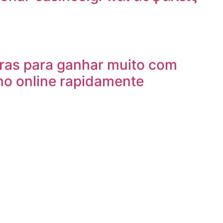
uras para ganhar muito com
no online rapidamente