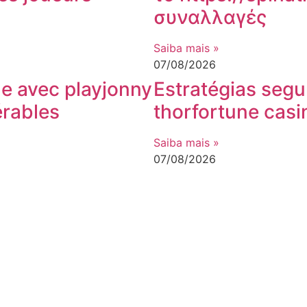
συναλλαγές
Saiba mais »
07/08/2026
ne avec playjonny
Estratégias seg
érables
thorfortune casi
Saiba mais »
07/08/2026