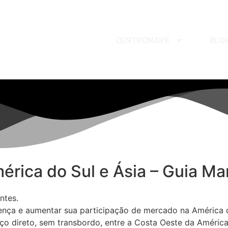
CENTRONAVE
BLO
érica do Sul e Ásia – Guia Ma
ntes.
nça e aumentar sua participação de mercado na América do
o direto, sem transbordo, entre a Costa Oeste da América 