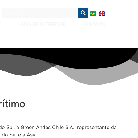
G
LINKS DE INTERESSE
CONTATO
rítimo
 Sul, a Green Andes Chile S.A., representante da
do Sul e a Ásia.