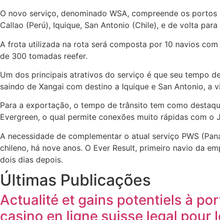
O novo serviço, denominado WSA, compreende os portos de
Callao (Perú), Iquique, San Antonio (Chile), e de volta para
A frota utilizada na rota será composta por 10 navios co
de 300 tomadas reefer.
Um dos principais atrativos do serviço é que seu tempo d
saindo de Xangai com destino a Iquique e San Antonio, a v
Para a exportação, o tempo de trânsito tem como destaqu
Evergreen, o qual permite conexões muito rápidas com o Ja
A necessidade de complementar o atual serviço PWS (Pan
chileno, há nove anos. O Ever Result, primeiro navio da e
dois dias depois.
Últimas Publicações
Actualité et gains potentiels à po
casino en ligne suisse legal pour 