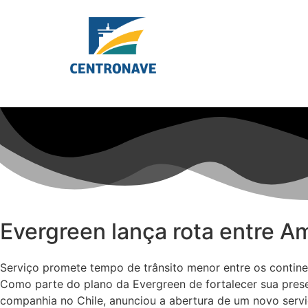
Evergreen lança rota entre Am
Serviço promete tempo de trânsito menor entre os contine
Como parte do plano da Evergreen de fortalecer sua prese
companhia no Chile, anunciou a abertura de um novo serviç