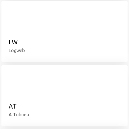
LW
Logweb
AT
A Tribuna