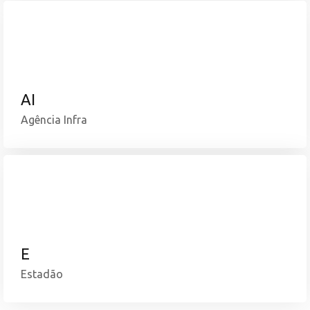
AI
Agência Infra
E
Estadão