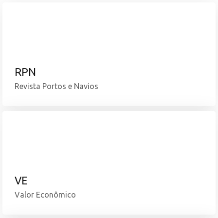
ABAC
RPN
Revista Portos e Navios
VE
Valor Econômico