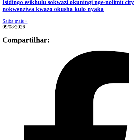
Isidingo esikhulu sokwazi okuningi nge-nolimit city
nokwenziwa kwazo okusha kulo nyaka
Saiba mais »
09/08/2026
Compartilhar: