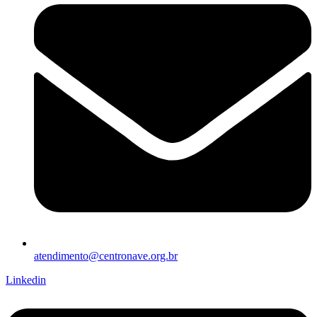
atendimento@centronave.org.br
Linkedin