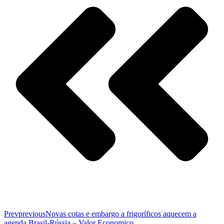
Prev
previous
Novas cotas e embargo a frigoríficos aquecem a
agenda Brasil-Rússia – Valor Economico