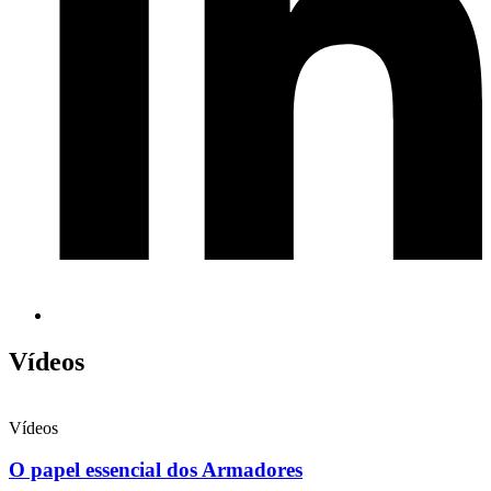
Vídeos
Vídeos
O papel essencial dos Armadores