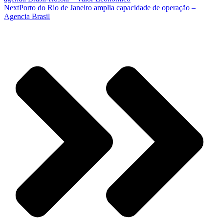
Next
Porto do Rio de Janeiro amplia capacidade de operação –
Agencia Brasil