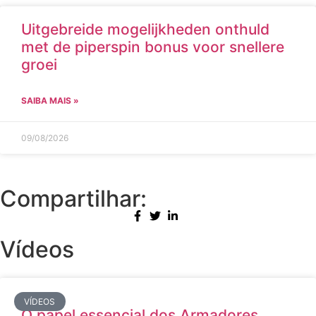
Uitgebreide mogelijkheden onthuld
met de piperspin bonus voor snellere
groei
SAIBA MAIS »
09/08/2026
Compartilhar:
Vídeos
VÍDEOS
O papel essencial dos Armadores