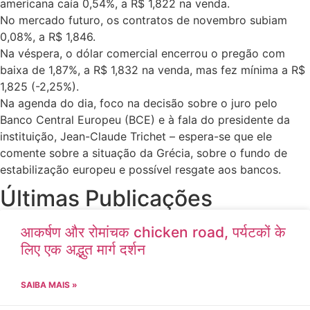
americana caía 0,54%, a R$ 1,822 na venda.
No mercado futuro, os contratos de novembro subiam
0,08%, a R$ 1,846.
Na véspera, o dólar comercial encerrou o pregão com
baixa de 1,87%, a R$ 1,832 na venda, mas fez mínima a R$
1,825 (-2,25%).
Na agenda do dia, foco na decisão sobre o juro pelo
Banco Central Europeu (BCE) e à fala do presidente da
instituição, Jean-Claude Trichet – espera-se que ele
comente sobre a situação da Grécia, sobre o fundo de
estabilização europeu e possível resgate aos bancos.
Últimas Publicações
आकर्षण और रोमांचक chicken road, पर्यटकों के
लिए एक अद्भुत मार्ग दर्शन
SAIBA MAIS »