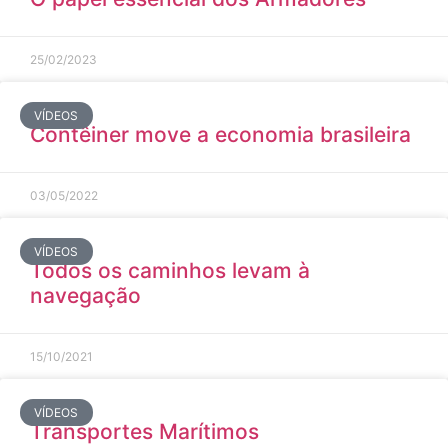
25/02/2023
VÍDEOS
Contêiner move a economia brasileira
03/05/2022
VÍDEOS
Todos os caminhos levam à
navegação
15/10/2021
VÍDEOS
Transportes Marítimos